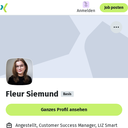
Job posten
Anmelden
Fleur Siemund
Basis
Ganzes Profil ansehen
Angestellt, Customer Success Manager, LIZ Smart