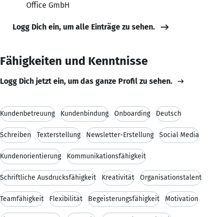
Office GmbH
Logg Dich ein, um alle Einträge zu sehen.
Fähigkeiten und Kenntnisse
Logg Dich jetzt ein, um das ganze Profil zu sehen.
Kundenbetreuung
Kundenbindung
Onboarding
Deutsch
Schreiben
Texterstellung
Newsletter-Erstellung
Social Media
Kundenorientierung
Kommunikationsfähigkeit
Schriftliche Ausdrucksfähigkeit
Kreativität
Organisationstalent
Teamfähigkeit
Flexibilität
Begeisterungsfähigkeit
Motivation