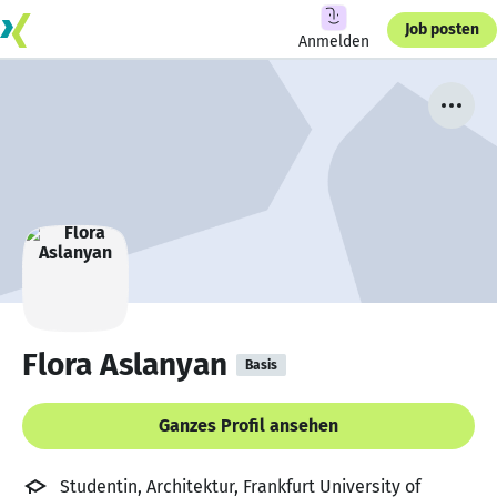
Job posten
Anmelden
Flora Aslanyan
Basis
Ganzes Profil ansehen
Studentin, Architektur, Frankfurt University of