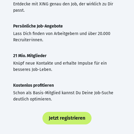
Entdecke mit XING genau den Job, der wirklich zu Dir
passt.
Persönliche Job-Angebote
Lass Dich finden von Arbeitgebern und über 20.000
Recruiter·innen.
21 Mio. Mitglieder
Knüpf neue Kontakte und erhalte Impulse für ein
besseres Job-Leben.
Kostenlos profitieren
Schon als Basis-Mitglied kannst Du Deine Job-Suche
deutlich optimieren.
Jetzt registrieren