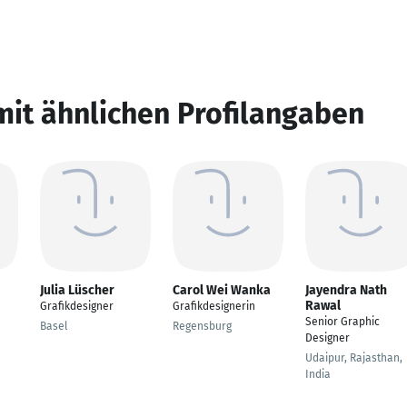
mit ähnlichen Profilangaben
Julia Lüscher
Carol Wei Wanka
Jayendra Nath
Rawal
Grafikdesigner
Grafikdesignerin
Senior Graphic
Basel
Regensburg
Designer
Udaipur, Rajasthan,
India