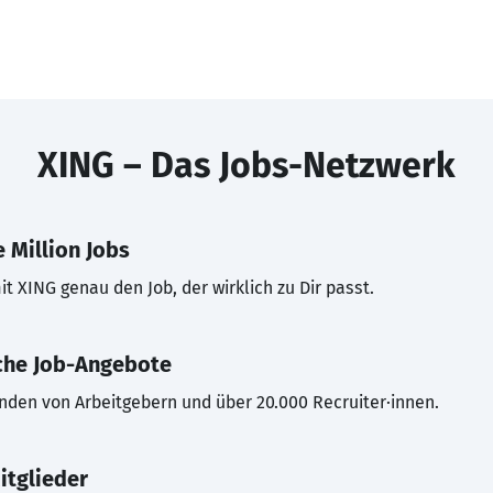
XING – Das Jobs-Netzwerk
 Million Jobs
t XING genau den Job, der wirklich zu Dir passt.
che Job-Angebote
inden von Arbeitgebern und über 20.000 Recruiter·innen.
itglieder