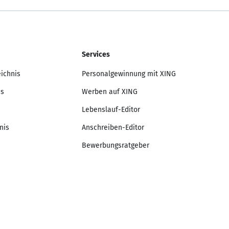
Services
eichnis
Personalgewinnung mit XING
is
Werben auf XING
Lebenslauf-Editor
nis
Anschreiben-Editor
Bewerbungsratgeber