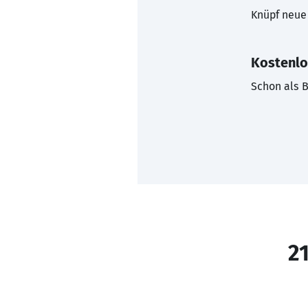
Knüpf neue 
Kostenlo
Schon als B
21