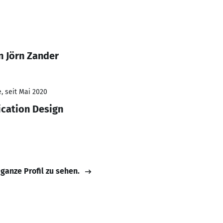
n Jörn Zander
, seit Mai 2020
ication Design
 ganze Profil zu sehen.