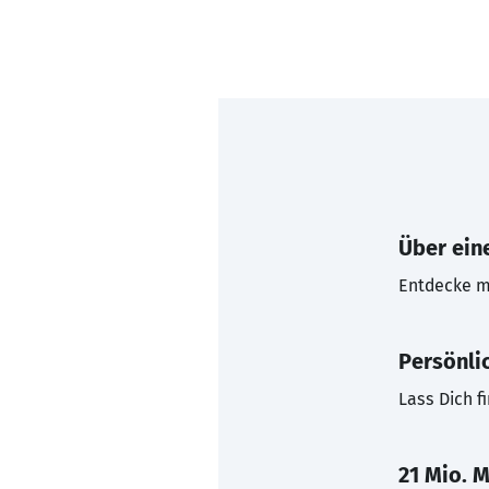
Über eine
Entdecke mi
Persönli
Lass Dich f
21 Mio. M