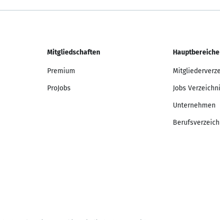
Mitgliedschaften
Hauptbereiche
Premium
Mitgliederverz
ProJobs
Jobs Verzeichn
Unternehmen
Berufsverzeich