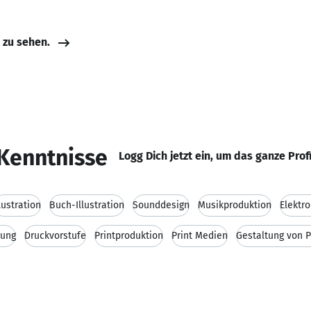
e zu sehen.
Kenntnisse
Logg Dich jetzt ein, um das ganze Prof
llustration
Buch-Illustration
Sounddesign
Musikproduktion
Elektr
tung
Druckvorstufe
Printproduktion
Print Medien
Gestaltung von 