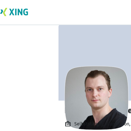
Florian Jörn Zand
Selbstständig, Illustratio