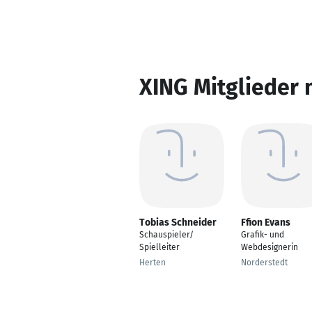
XING Mitglieder 
Tobias Schneider
Ffion Evans
Schauspieler/
Grafik- und
Spielleiter
Webdesignerin
Herten
Norderstedt