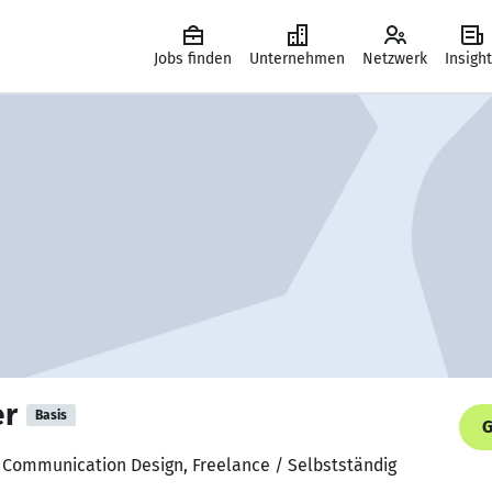
Jobs finden
Unternehmen
Netzwerk
Insigh
er
Basis
G
n, Communication Design, Freelance / Selbstständig