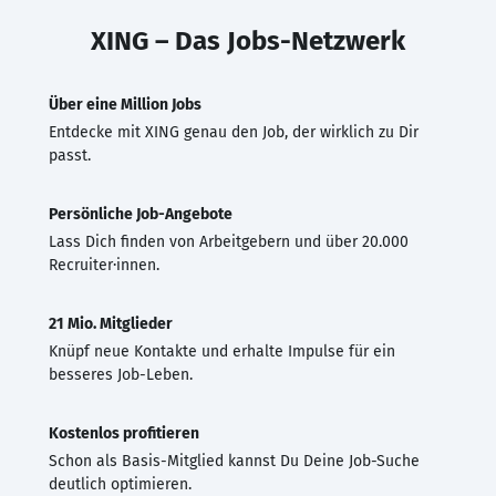
XING – Das Jobs-Netzwerk
Über eine Million Jobs
Entdecke mit XING genau den Job, der wirklich zu Dir
passt.
Persönliche Job-Angebote
Lass Dich finden von Arbeitgebern und über 20.000
Recruiter·innen.
21 Mio. Mitglieder
Knüpf neue Kontakte und erhalte Impulse für ein
besseres Job-Leben.
Kostenlos profitieren
Schon als Basis-Mitglied kannst Du Deine Job-Suche
deutlich optimieren.