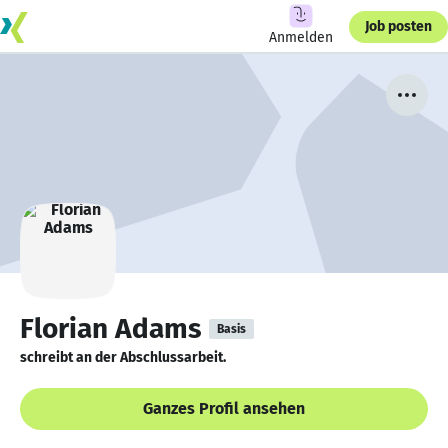
Job posten
Anmelden
Florian Adams
Basis
schreibt an der Abschlussarbeit.
Ganzes Profil ansehen