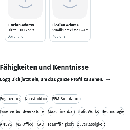
Florian Adams
Florian Adams
Digital HR Expert
Syndikusrechtsanwalt
Dortmund
Koblenz
Fähigkeiten und Kenntnisse
Logg Dich jetzt ein, um das ganze Profil zu sehen.
Engineering
Konstruktion
FEM-Simulation
Faserverbundwerkstoffe
Maschinenbau
SolidWorks
Technologie
ANSYS
MS Office
CAD
Teamfähigkeit
Zuverlässigkeit