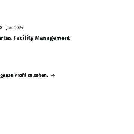
0 - Jan. 2024
iertes Facility Management
 ganze Profil zu sehen.