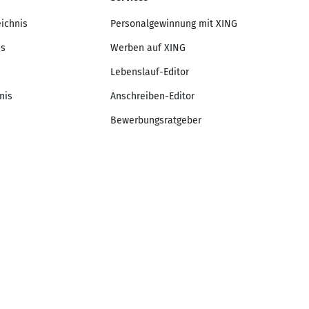
eichnis
Personalgewinnung mit XING
is
Werben auf XING
Lebenslauf-Editor
nis
Anschreiben-Editor
Bewerbungsratgeber