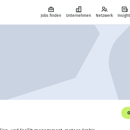
Jobs finden
Unternehmen
Netzwerk
Insigh
G