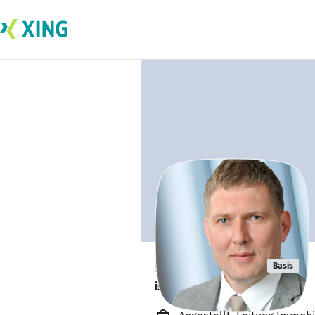
Florian Bohl
Basis
ist offen für Projekte. 🔎