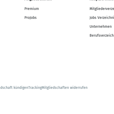
Premium
Mitgliederverz
ProJobs
Jobs Verzeichn
Unternehmen
Berufsverzeich
edschaft kündigen
Tracking
Mitgliedschaften widerrufen