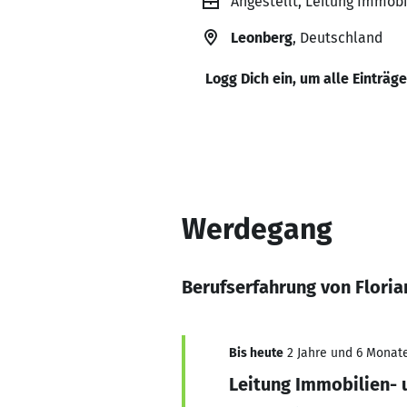
Angestellt, Leitung Immo
Leonberg
, Deutschland
Logg Dich ein, um alle Einträg
Werdegang
Berufserfahrung von Floria
Bis heute
2 Jahre und 6 Monate
Leitung Immobilien-