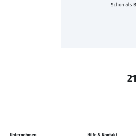
Schon als B
21
Unternehmen
Hilfe & Kontakt