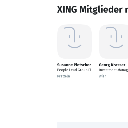
XING Mitglieder 
Susanne Pletscher
Georg Krasser
People Lead Group IT
Investment Manag
Pratteln
Wien