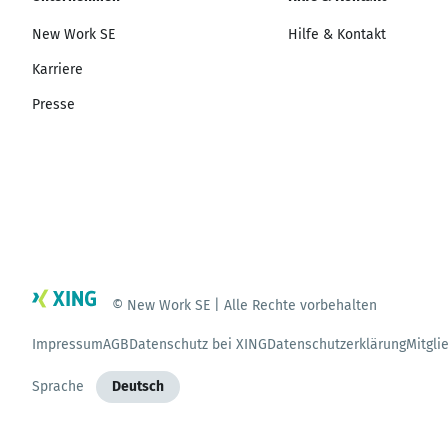
New Work SE
Hilfe & Kontakt
Karriere
Presse
© New Work SE | Alle Rechte vorbehalten
Impressum
AGB
Datenschutz bei XING
Datenschutzerklärung
Mitgli
Sprache
Deutsch