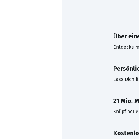
Über eine
Entdecke mi
Persönli
Lass Dich f
21 Mio. M
Knüpf neue 
Kostenlo