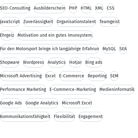
SEO-Consulting
Ausbilderschein
PHP
HTML
XML
CSS
JavaScript
Zuverlässigkeit
Organisationstalent
Teamgeist
Ehrgeiz
Motivation und ein gutes Imunsystem.
Für den Motorsport bringe ich langjährige Erfahrun
MySQL
SEA
Shopware
Wordpress
Analytics
Hotjar
Bing ads
Microsoft Advertising
Excel
E-Commerce
Reporting
SEM
Performance Marketing
E-Commerce-Marketing
Medieninformatik
Google Ads
Google Analytics
Microsoft Excel
Kommunikationsfähigkeit
Flexibilität
Engagement