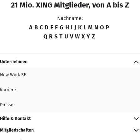
21 Mio. XING Mitglieder, von A bis Z
Nachname:
A
B
C
D
E
F
G
H
I
J
K
L
M
N
O
P
Q
R
S
T
U
V
W
X
Y
Z
Unternehmen
New Work SE
Karriere
Presse
Hilfe & Kontakt
Mitgliedschaften