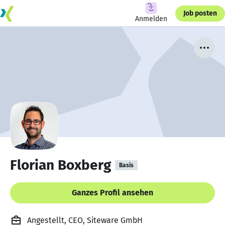
Job posten
Anmelden
Florian Boxberg
Basis
Ganzes Profil ansehen
Angestellt, CEO, Siteware GmbH