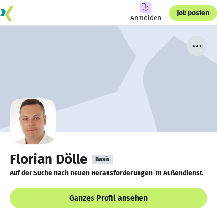
Job posten
Anmelden
Florian Dölle
Basis
Auf der Suche nach neuen Herausforderungen im Außendienst.
Ganzes Profil ansehen