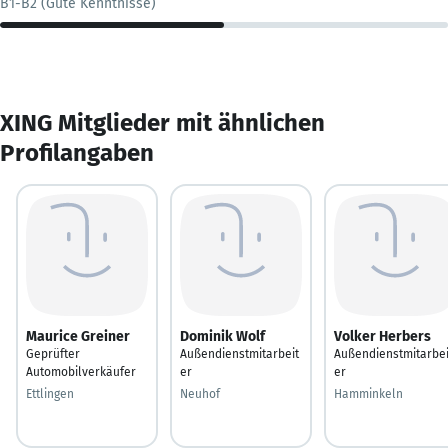
B1-B2 (Gute Kenntnisse)
XING Mitglieder mit ähnlichen
Profilangaben
Maurice Greiner
Dominik Wolf
Volker Herbers
Geprüfter
Außendienstmitarbeit
Außendienstmitarbei
Automobilverkäufer
er
er
Ettlingen
Neuhof
Hamminkeln