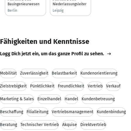
Bauingenieurwesen
Niederlassungsleiter
Berlin
Leipzig
Fähigkeiten und Kenntnisse
Logg Dich jetzt ein, um das ganze Profil zu sehen.
Mobilität
Zuverlässigkeit
Belastbarkeit
Kundenorientierung
Zielstrebigkeit
Pünktlichkeit
Freundlichkeit
Vertrieb
Verkauf
Marketing & Sales
Einzelhandel
Handel
Kundenbetreuung
Beschaffung
Filialleitung
Vertriebsmanagement
Kundenbindung
Beratung
Technischer Vertrieb
Akquise
Direktvertrieb