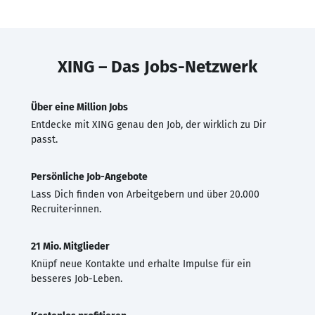
XING – Das Jobs-Netzwerk
Über eine Million Jobs
Entdecke mit XING genau den Job, der wirklich zu Dir
passt.
Persönliche Job-Angebote
Lass Dich finden von Arbeitgebern und über 20.000
Recruiter·innen.
21 Mio. Mitglieder
Knüpf neue Kontakte und erhalte Impulse für ein
besseres Job-Leben.