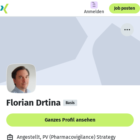
Job posten
Anmelden
Florian Drtina
Basis
Ganzes Profil ansehen
Angestellt, PV (Pharmacovigilance) Strategy