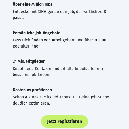
Über eine Million Jobs
Entdecke mit XING genau den Job, der wirklich zu Dir
passt.
Persönliche Job-Angebote
Lass Dich finden von Arbeitgebern und über 20.000
Recruiter·innen.
21 Mio. Mitglieder
Knüpf neue Kontakte und erhalte Impulse für ein
besseres Job-Leben.
Kostenlos profitieren
Schon als Basis-Mitglied kannst Du Deine Job-Suche
deutlich optimieren.
Jetzt registrieren