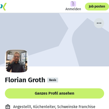
Job posten
Anmelden
Florian Groth
Basis
Ganzes Profil ansehen
Angestellt, Küchenleiter, Schweinske Franchise