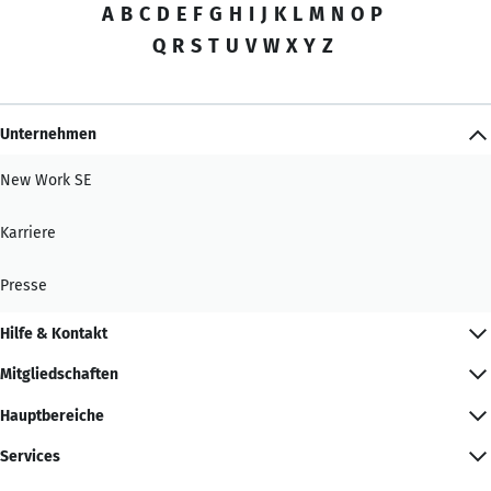
A
B
C
D
E
F
G
H
I
J
K
L
M
N
O
P
Q
R
S
T
U
V
W
X
Y
Z
Unternehmen
New Work SE
Karriere
Presse
Hilfe & Kontakt
Mitgliedschaften
Hauptbereiche
Services