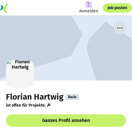
Job posten
Anmelden
Florian Hartwig
Basis
ist offen für Projekte. 🔎
Ganzes Profil ansehen