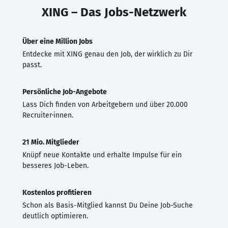
XING – Das Jobs-Netzwerk
Über eine Million Jobs
Entdecke mit XING genau den Job, der wirklich zu Dir
passt.
Persönliche Job-Angebote
Lass Dich finden von Arbeitgebern und über 20.000
Recruiter·innen.
21 Mio. Mitglieder
Knüpf neue Kontakte und erhalte Impulse für ein
besseres Job-Leben.
Kostenlos profitieren
Schon als Basis-Mitglied kannst Du Deine Job-Suche
deutlich optimieren.