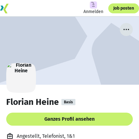
Job posten
Anmelden
Florian Heine
Basis
Ganzes Profil ansehen
Angestellt, Telefonist, 1&1