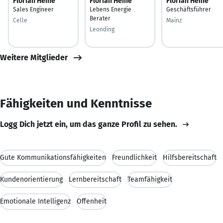
Florian Heine
Florian Heine
Florian Heine
Sales Engineer
Lebens Energie
Geschäftsführer
Berater
Celle
Mainz
Leonding
Weitere Mitglieder
Fähigkeiten und Kenntnisse
Logg Dich jetzt ein, um das ganze Profil zu sehen.
Gute Kommunikationsfähigkeiten
Freundlichkeit
Hilfsbereitschaft
Kundenorientierung
Lernbereitschaft
Teamfähigkeit
Emotionale Intelligenz
Offenheit