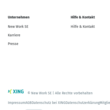
Unternehmen
Hilfe & Kontakt
New Work SE
Hilfe & Kontakt
Karriere
Presse
© New Work SE | Alle Rechte vorbehalten
Impressum
AGB
Datenschutz bei XING
Datenschutzerklärung
Mitgli