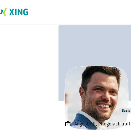
Patrick Bieker
Basis
Angestellt, Pflegefachkraft