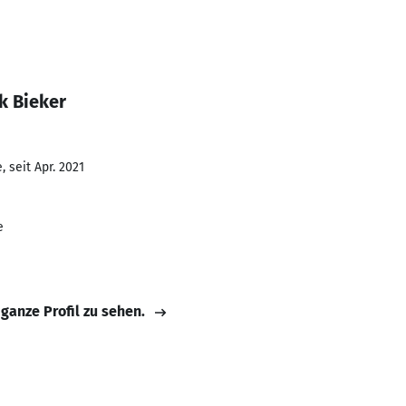
k Bieker
 seit Apr. 2021
e
 ganze Profil zu sehen.