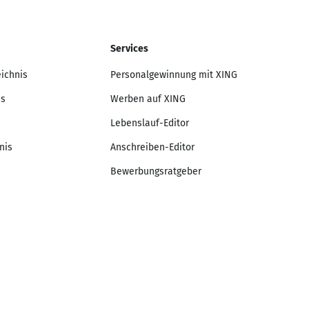
Services
eichnis
Personalgewinnung mit XING
is
Werben auf XING
Lebenslauf-Editor
nis
Anschreiben-Editor
Bewerbungsratgeber