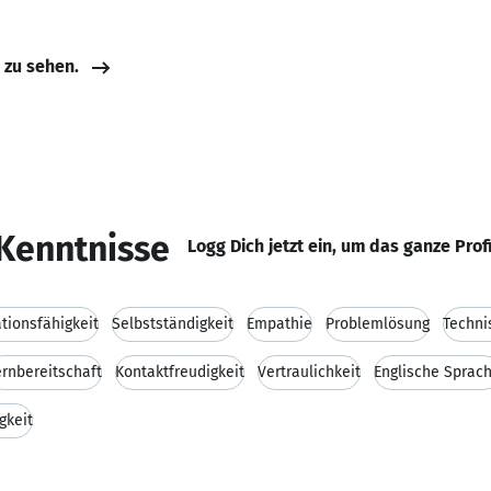
e zu sehen.
Kenntnisse
Logg Dich jetzt ein, um das ganze Prof
ionsfähigkeit
Selbstständigkeit
Empathie
Problemlösung
Techni
ernbereitschaft
Kontaktfreudigkeit
Vertraulichkeit
Englische Sprac
gkeit