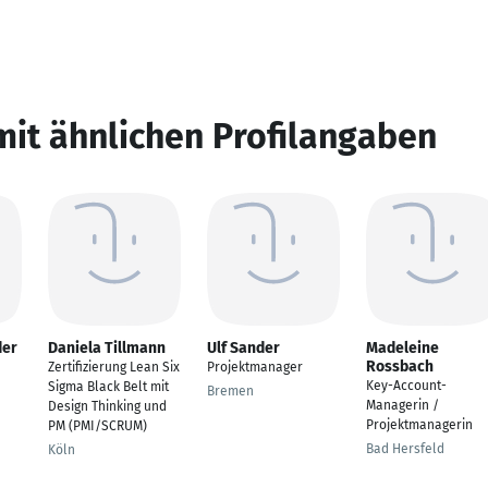
mit ähnlichen Profilangaben
der
Daniela Tillmann
Ulf Sander
Madeleine
Rossbach
Zertifizierung Lean Six
Projektmanager
Key-Account-
Sigma Black Belt mit
Bremen
Managerin /
Design Thinking und
Projektmanagerin
PM (PMI/SCRUM)
Bad Hersfeld
Köln