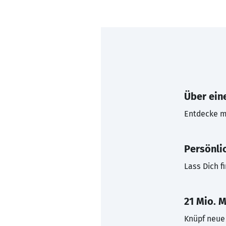
Über eine
Entdecke mi
Persönli
Lass Dich f
21 Mio. M
Knüpf neue 