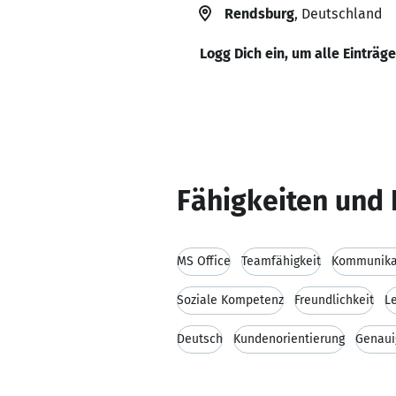
Rendsburg
, Deutschland
Logg Dich ein, um alle Einträg
Fähigkeiten und 
MS Office
Teamfähigkeit
Kommunikat
Soziale Kompetenz
Freundlichkeit
L
Deutsch
Kundenorientierung
Genaui