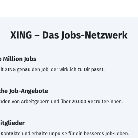
XING – Das Jobs-Netzwerk
 Million Jobs
t XING genau den Job, der wirklich zu Dir passt.
che Job-Angebote
inden von Arbeitgebern und über 20.000 Recruiter·innen.
itglieder
Kontakte und erhalte Impulse für ein besseres Job-Leben.