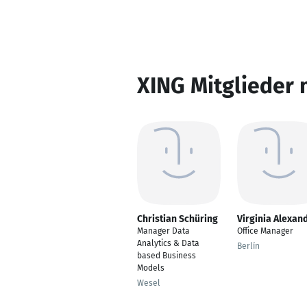
XING Mitglieder 
Christian Schüring
Virginia Alexan
Manager Data
Office Manager
Analytics & Data
Berlín
based Business
Models
Wesel