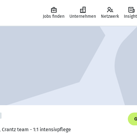
Jobs finden
Unternehmen
Netzwerk
Insigh
G
, Crantz team - 1:1 intensivpflege