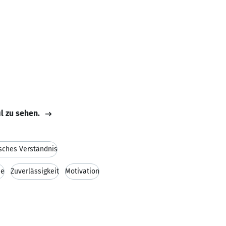
il zu sehen.
sches Verständnis
he
Zuverlässigkeit
Motivation