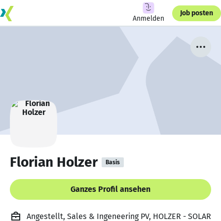
Job posten
Anmelden
Florian Holzer
Basis
Ganzes Profil ansehen
Angestellt, Sales & Ingeneering PV, HOLZER - SOLAR