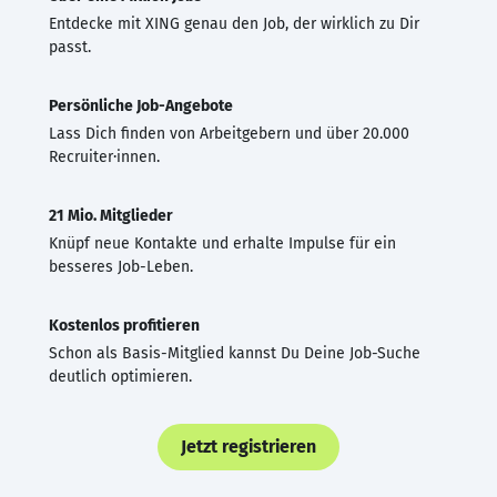
Entdecke mit XING genau den Job, der wirklich zu Dir
passt.
Persönliche Job-Angebote
Lass Dich finden von Arbeitgebern und über 20.000
Recruiter·innen.
21 Mio. Mitglieder
Knüpf neue Kontakte und erhalte Impulse für ein
besseres Job-Leben.
Kostenlos profitieren
Schon als Basis-Mitglied kannst Du Deine Job-Suche
deutlich optimieren.
Jetzt registrieren