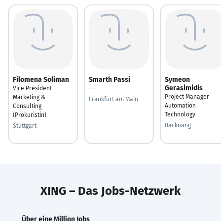
Filomena Soliman
Smarth Passi
Symeon
Gerasimidis
Vice President
---
Project Manager
Marketing &
Frankfurt am Main
Automation
Consulting
Technology
(Prokuristin)
Backnang
Stuttgart
XING – Das Jobs-Netzwerk
Über eine Million Jobs