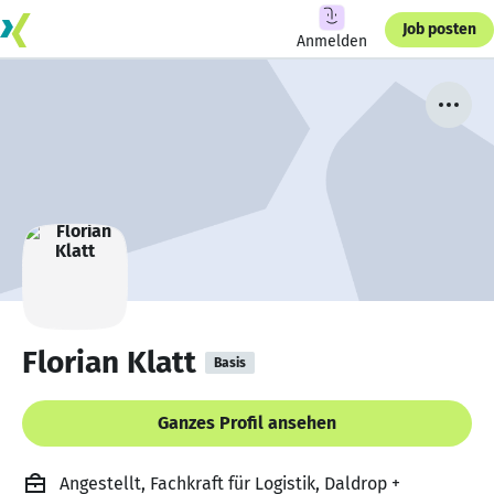
Job posten
Anmelden
Florian Klatt
Basis
Ganzes Profil ansehen
Angestellt, Fachkraft für Logistik, Daldrop +