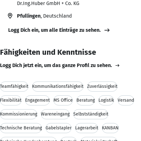
Dr.Ing.Huber GmbH + Co. KG
Pfullingen
, Deutschland
Logg Dich ein, um alle Einträge zu sehen.
Fähigkeiten und Kenntnisse
Logg Dich jetzt ein, um das ganze Profil zu sehen.
Teamfähigkeit
Kommunikationsfähigkeit
Zuverlässigkeit
Flexibilität
Engagement
MS Office
Beratung
Logistik
Versand
Kommissionierung
Wareneingang
Selbstständigkeit
Technische Beratung
Gabelstapler
Lagerarbeit
KANBAN