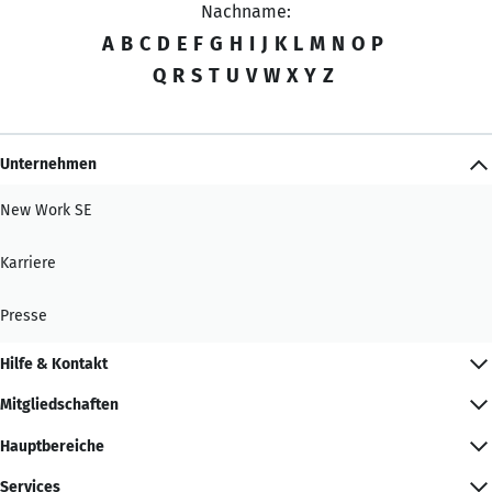
Nachname:
A
B
C
D
E
F
G
H
I
J
K
L
M
N
O
P
Q
R
S
T
U
V
W
X
Y
Z
Unternehmen
New Work SE
Karriere
Presse
Hilfe & Kontakt
Mitgliedschaften
Hauptbereiche
Services