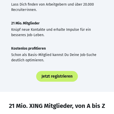
Lass Dich finden von Arbeitgebern und über 20.000
Recruiter·innen.
21 Mio. Mitglieder
Knüpf neue Kontakte und erhalte Impulse für ein
besseres Job-Leben.
Kostenlos profitieren
Schon als Basis-Mitglied kannst Du Deine Job-Suche
deutlich optimieren.
Jetzt registrieren
21 Mio. XING Mitglieder, von A bis Z