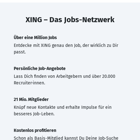
XING – Das Jobs-Netzwerk
Über eine Million Jobs
Entdecke mit XING genau den Job, der wirklich zu Dir
passt.
Persönliche Job-Angebote
Lass Dich finden von Arbeitgebern und über 20.000
Recruiter·innen.
21 Mio. Mitglieder
Knüpf neue Kontakte und erhalte Impulse für ein
besseres Job-Leben.
Kostenlos profitieren
Schon als Basis-Mitglied kannst Du Deine Job-Suche