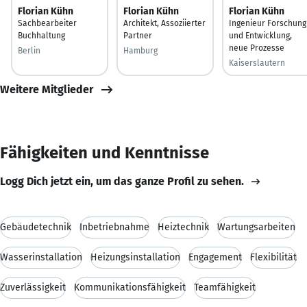
Florian Kühn
Florian Kühn
Florian Kühn
Sachbearbeiter
Architekt, Assoziierter
Ingenieur Forschung
Buchhaltung
Partner
und Entwicklung,
neue Prozesse
Berlin
Hamburg
Kaiserslautern
Weitere Mitglieder
Fähigkeiten und Kenntnisse
Logg Dich jetzt ein, um das ganze Profil zu sehen.
Gebäudetechnik
Inbetriebnahme
Heiztechnik
Wartungsarbeiten
Wasserinstallation
Heizungsinstallation
Engagement
Flexibilität
Zuverlässigkeit
Kommunikationsfähigkeit
Teamfähigkeit