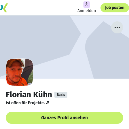
Job posten
Anmelden
Florian Kühn
Basis
ist offen für Projekte. 🔎
Ganzes Profil ansehen