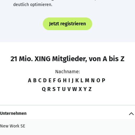
deutlich optimieren.
Jetzt registrieren
21 Mio. XING Mitglieder, von A bis Z
Nachname:
A
B
C
D
E
F
G
H
I
J
K
L
M
N
O
P
Q
R
S
T
U
V
W
X
Y
Z
Unternehmen
New Work SE