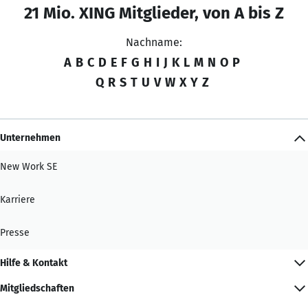
21 Mio. XING Mitglieder, von A bis Z
Nachname:
A
B
C
D
E
F
G
H
I
J
K
L
M
N
O
P
Q
R
S
T
U
V
W
X
Y
Z
Unternehmen
New Work SE
Karriere
Presse
Hilfe & Kontakt
Mitgliedschaften