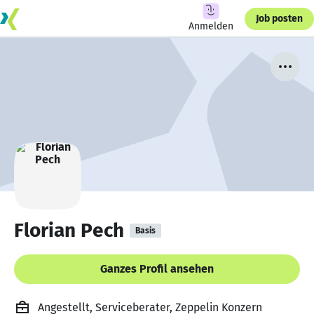
Job posten
Anmelden
Florian Pech
Basis
Ganzes Profil ansehen
Angestellt, Serviceberater, Zeppelin Konzern