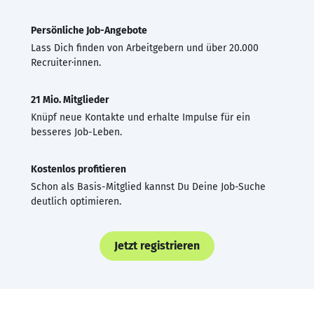
Persönliche Job-Angebote
Lass Dich finden von Arbeitgebern und über 20.000
Recruiter·innen.
21 Mio. Mitglieder
Knüpf neue Kontakte und erhalte Impulse für ein
besseres Job-Leben.
Kostenlos profitieren
Schon als Basis-Mitglied kannst Du Deine Job-Suche
deutlich optimieren.
Jetzt registrieren