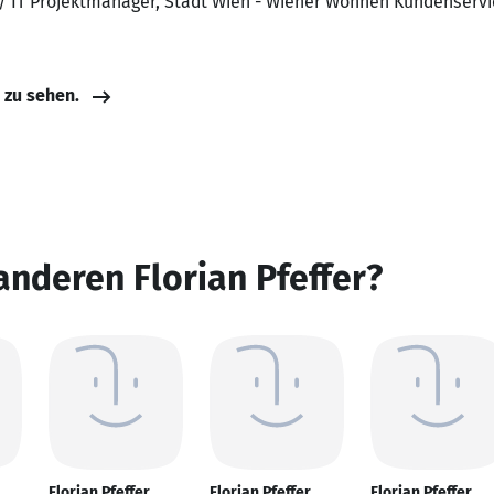
 / IT Projektmanager, Stadt Wien - Wiener Wohnen Kundenser
e zu sehen.
anderen Florian Pfeffer?
Florian Pfeffer
Florian Pfeffer
Florian Pfeffer