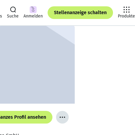
Stellenanzeige schalten
ts
Suche
Anmelden
Produkte
anzes Profil ansehen