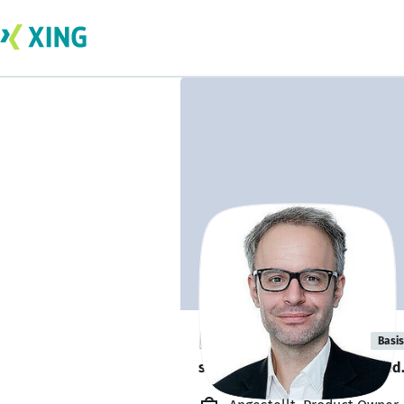
Florian Pfeffer
Basis
sucht ein neues Team-Mitglied