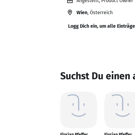
Angestellt, Product Owner
Wien
, Österreich
Logg Dich ein, um alle Einträg
Suchst Du einen 
Florian Pfeffer
Florian Pfeffer