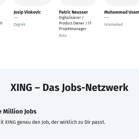
Josip Vinkovic
Patric Neusser
Muhammad Usa
---
Digitalisierer /
---
ch
Product Owner / IT-
Zagreb
Islamabad
Projektmanager
Köln
XING – Das Jobs-Netzwerk
 Million Jobs
t XING genau den Job, der wirklich zu Dir passt.