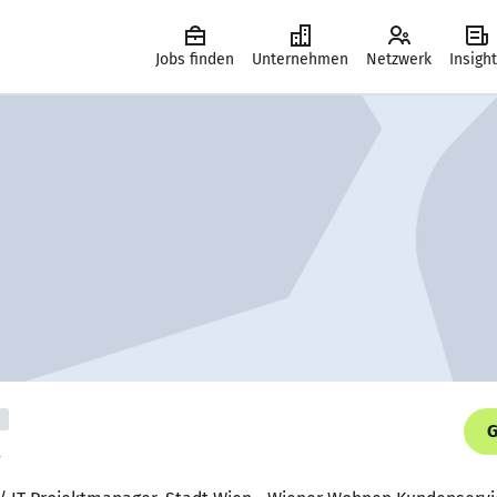
Jobs finden
Unternehmen
Netzwerk
Insigh
G
.