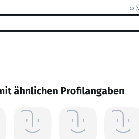
C2 (
mit ähnlichen Profilangaben