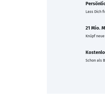
Persönli
Lass Dich f
21 Mio. M
Knüpf neue 
Kostenlo
Schon als B