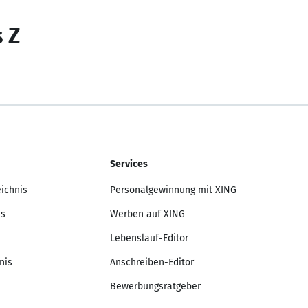
s Z
Services
eichnis
Personalgewinnung mit XING
is
Werben auf XING
Lebenslauf-Editor
nis
Anschreiben-Editor
Bewerbungsratgeber