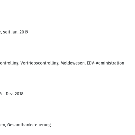
 seit Jan. 2019
ntrolling, Vertriebscontrolling, Meldewesen, EDV-Administration
6 - Dez. 2018
esen, Gesamtbanksteuerung