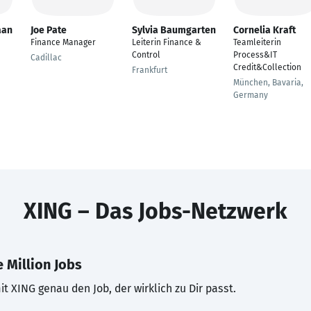
aan
Joe Pate
Sylvia Baumgarten
Cornelia Kraft
Finance Manager
Leiterin Finance &
Teamleiterin
Control
Process&IT
Cadillac
Credit&Collection
Frankfurt
München, Bavaria,
Germany
XING – Das Jobs-Netzwerk
 Million Jobs
t XING genau den Job, der wirklich zu Dir passt.