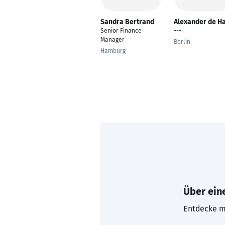
Sandra Bertrand
Alexander de H
Senior Finance
---
Manager
Berlin
Hamburg
Über eine
Entdecke mi