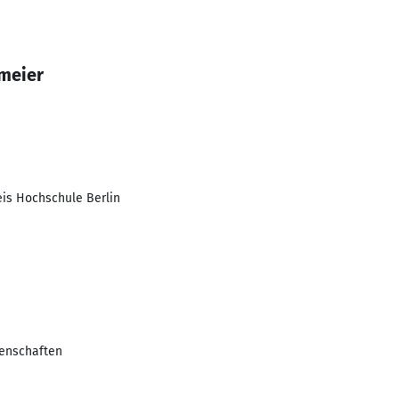
lmeier
is Hochschule Berlin
enschaften