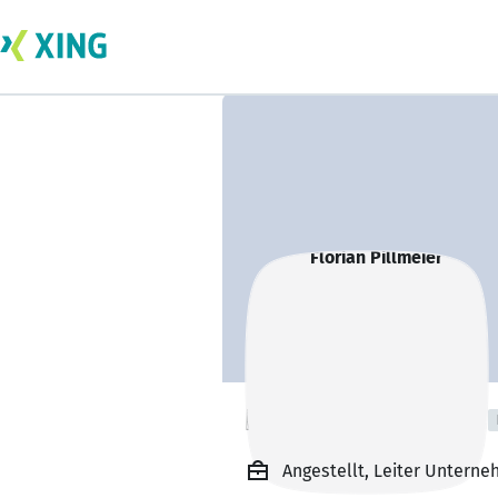
Florian Pillmeier
Angestellt, Leiter Untern