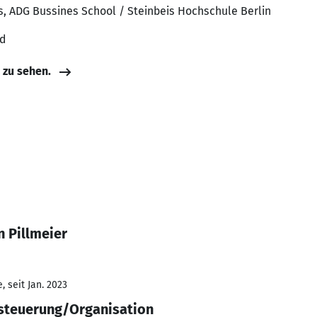
s, ADG Bussines School / Steinbeis Hochschule Berlin
nd
e zu sehen.
n Pillmeier
 seit Jan. 2023
steuerung/Organisation