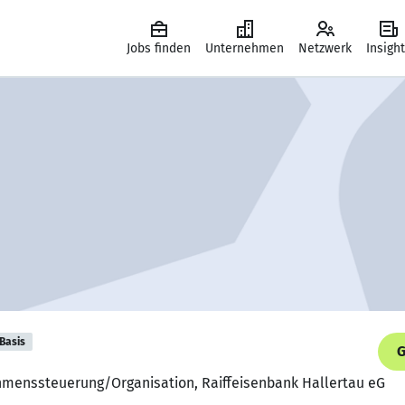
Jobs finden
Unternehmen
Netzwerk
Insigh
Basis
G
ehmenssteuerung/Organisation, Raiffeisenbank Hallertau eG