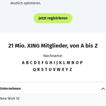
deutlich optimieren.
Jetzt registrieren
21 Mio. XING Mitglieder, von A bis Z
Nachname:
A
B
C
D
E
F
G
H
I
J
K
L
M
N
O
P
Q
R
S
T
U
V
W
X
Y
Z
Unternehmen
New Work SE