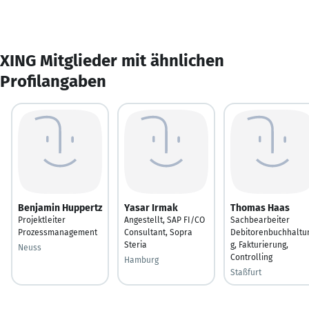
XING Mitglieder mit ähnlichen
Profilangaben
Benjamin Huppertz
Yasar Irmak
Thomas Haas
Projektleiter
Angestellt, SAP FI/CO
Sachbearbeiter
Prozessmanagement
Consultant, Sopra
Debitorenbuchhaltu
Steria
g, Fakturierung,
Neuss
Controlling
Hamburg
Staßfurt