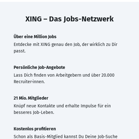
XING – Das Jobs-Netzwerk
Über eine Million Jobs
Entdecke mit XING genau den Job, der wirklich zu Dir
passt.
Persönliche Job-Angebote
Lass Dich finden von Arbeitgebern und über 20.000
Recruiter·innen.
21 Mio. Mitglieder
Knüpf neue Kontakte und erhalte Impulse für ein
besseres Job-Leben.
Kostenlos profitieren
Schon als Basis-Mitglied kannst Du Deine Job-Suche