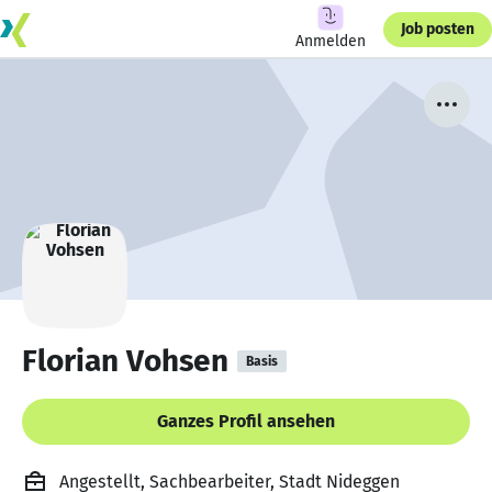
Job posten
Anmelden
Florian Vohsen
Basis
Ganzes Profil ansehen
Angestellt, Sachbearbeiter, Stadt Nideggen