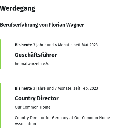
Werdegang
Berufserfahrung von Florian Wagner
Bis heute
3 Jahre und 4 Monate, seit Mai 2023
Geschäftsführer
heimatwurzeln e.V.
Bis heute
3 Jahre und 7 Monate, seit Feb. 2023
Country Director
Our Common Home
Country Director for Germany at Our Common Home
Association