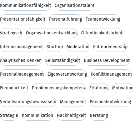
Kommunikationsfähigkeit
Organisationstalent
Präsentationsfähigkeit
Personalführung
Teamentwicklung
strategisch
Organisationsentwicklung
Öffentlichkeitsarbeit
Interimsmanagement
Start-up
Moderation
Entrepreneurship
Analytisches Denken
Selbstständigkeit
Business Development
Personalmanagement
Eigenverantwortung
Konfliktmanagement
Freundlichkeit
Problemlösungskompetenz
Erfahrung
Motivation
Verantwortungsbewusstsein
Management
Personalentwicklung
Strategie
Kommunikation
Nachhaltigkeit
Beratung