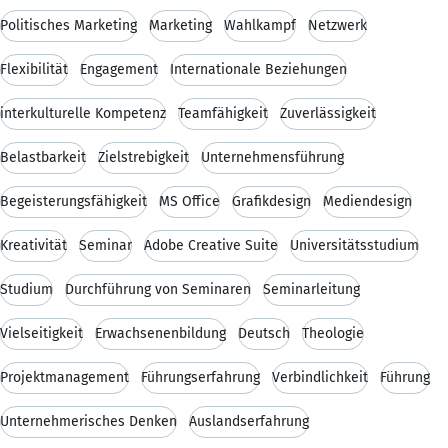
Politisches Marketing
Marketing
Wahlkampf
Netzwerk
Flexibilität
Engagement
Internationale Beziehungen
interkulturelle Kompetenz
Teamfähigkeit
Zuverlässigkeit
Belastbarkeit
Zielstrebigkeit
Unternehmensführung
Begeisterungsfähigkeit
MS Office
Grafikdesign
Mediendesign
Kreativität
Seminar
Adobe Creative Suite
Universitätsstudium
Studium
Durchführung von Seminaren
Seminarleitung
Vielseitigkeit
Erwachsenenbildung
Deutsch
Theologie
Projektmanagement
Führungserfahrung
Verbindlichkeit
Führung
Unternehmerisches Denken
Auslandserfahrung