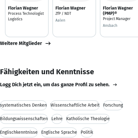
Florian Wagner
Florian Wagner
Florian Wagner
(PMP)®
Process Technologist
ZfP / NDT
Project Manager
Logistics
Aalen
Ansbach
Weitere Mitglieder
Fähigkeiten und Kenntnisse
Logg Dich jetzt ein, um das ganze Profil zu sehen.
systematisches Denken
Wissenschaftliche Arbeit
Forschung
Bildungswissenschaften
Lehre
Katholische Theologie
Englischkenntnisse
Englische Sprache
Politik