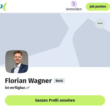
Job posten
Anmelden
Florian Wagner
Basis
ist verfügbar. ✅
Ganzes Profil ansehen