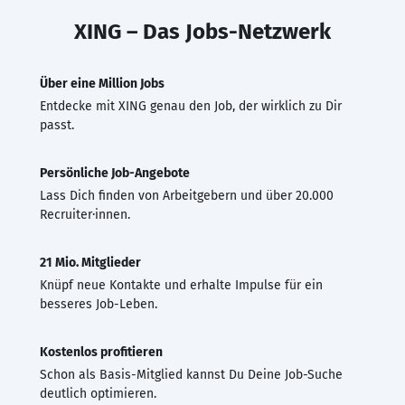
XING – Das Jobs-Netzwerk
Über eine Million Jobs
Entdecke mit XING genau den Job, der wirklich zu Dir
passt.
Persönliche Job-Angebote
Lass Dich finden von Arbeitgebern und über 20.000
Recruiter·innen.
21 Mio. Mitglieder
Knüpf neue Kontakte und erhalte Impulse für ein
besseres Job-Leben.
Kostenlos profitieren
Schon als Basis-Mitglied kannst Du Deine Job-Suche
deutlich optimieren.