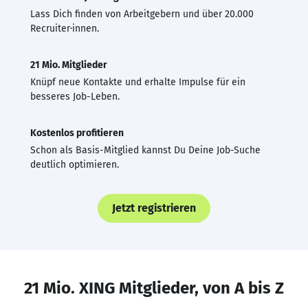
Lass Dich finden von Arbeitgebern und über 20.000
Recruiter·innen.
21 Mio. Mitglieder
Knüpf neue Kontakte und erhalte Impulse für ein
besseres Job-Leben.
Kostenlos profitieren
Schon als Basis-Mitglied kannst Du Deine Job-Suche
deutlich optimieren.
Jetzt registrieren
21 Mio. XING Mitglieder, von A bis Z