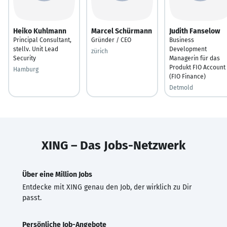
Heiko Kuhlmann
Marcel Schürmann
Judith Fanselow
Principal Consultant,
Gründer / CEO
Business
stellv. Unit Lead
Development
zürich
Security
Managerin für das
Produkt FIO Account
Hamburg
(FIO Finance)
Detmold
XING – Das Jobs-Netzwerk
Über eine Million Jobs
Entdecke mit XING genau den Job, der wirklich zu Dir
passt.
Persönliche Job-Angebote