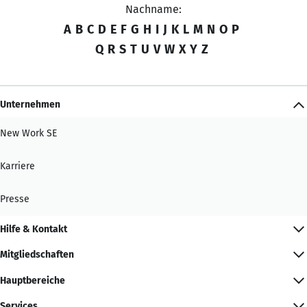
Nachname:
A
B
C
D
E
F
G
H
I
J
K
L
M
N
O
P
Q
R
S
T
U
V
W
X
Y
Z
Unternehmen
New Work SE
Karriere
Presse
Hilfe & Kontakt
Mitgliedschaften
Hauptbereiche
Services