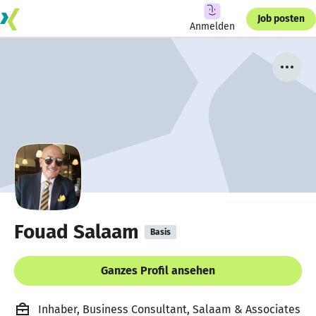
Job posten
Anmelden
Fouad Salaam
Basis
Ganzes Profil ansehen
Inhaber, Business Consultant, Salaam & Associates