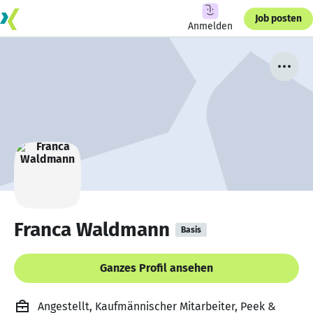
Job posten
Anmelden
Franca Waldmann
Basis
Ganzes Profil ansehen
Angestellt, Kaufmännischer Mitarbeiter, Peek &