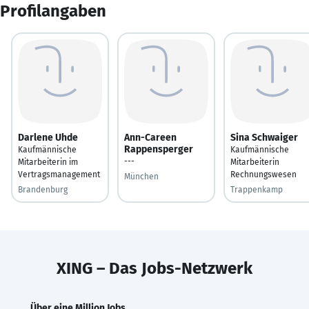
Profilangaben
Darlene Uhde
Ann-Careen
Sina Schwaiger
Rappensperger
Kaufmännische
Kaufmännische
---
Mitarbeiterin im
Mitarbeiterin
Vertragsmanagement
Rechnungswesen
München
Brandenburg
Trappenkamp
XING – Das Jobs-Netzwerk
Über eine Million Jobs