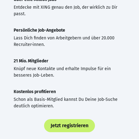
Entdecke mit XING genau den Job, der wirklich zu Dir
passt.
Persönliche Job-Angebote
Lass Dich finden von Arbeitgebern und über 20.000
Recruiter·innen.
21 Mio. Mitglieder
Knüpf neue Kontakte und erhalte Impulse für ein
besseres Job-Leben.
Kostenlos profitieren
Schon als Basis-Mitglied kannst Du Deine Job-Suche
deutlich optimieren.
Jetzt registrieren