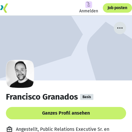
Job posten
Anmelden
Francisco Granados
Basis
Ganzes Profil ansehen
Angestellt, Public Relations Executive Sr. en