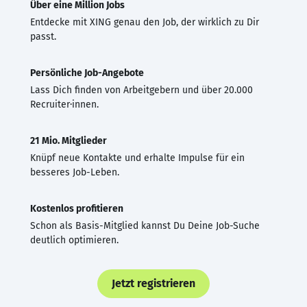
Über eine Million Jobs
Entdecke mit XING genau den Job, der wirklich zu Dir
passt.
Persönliche Job-Angebote
Lass Dich finden von Arbeitgebern und über 20.000
Recruiter·innen.
21 Mio. Mitglieder
Knüpf neue Kontakte und erhalte Impulse für ein
besseres Job-Leben.
Kostenlos profitieren
Schon als Basis-Mitglied kannst Du Deine Job-Suche
deutlich optimieren.
Jetzt registrieren