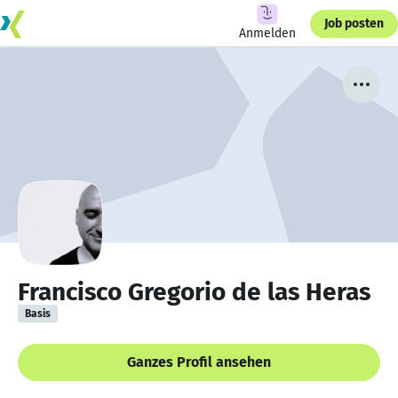
Job posten
Anmelden
Francisco Gregorio de las Heras
Basis
Ganzes Profil ansehen