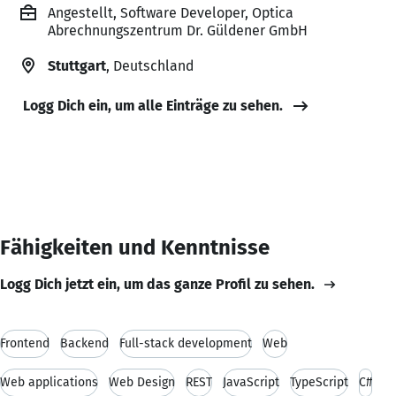
Angestellt, Software Developer, Optica
Abrechnungszentrum Dr. Güldener GmbH
Stuttgart
, Deutschland
Logg Dich ein, um alle Einträge zu sehen.
Fähigkeiten und Kenntnisse
Logg Dich jetzt ein, um das ganze Profil zu sehen.
Frontend
Backend
Full-stack development
Web
Web applications
Web Design
REST
JavaScript
TypeScript
C#