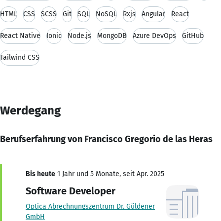
HTML
CSS
SCSS
Git
SQL
NoSQL
Rxjs
Angular
React
React Native
Ionic
Node.js
MongoDB
Azure DevOps
GitHub
Tailwind CSS
Werdegang
Berufserfahrung von Francisco Gregorio de las Heras
Bis heute
1 Jahr und 5 Monate, seit Apr. 2025
Software Developer
Optica Abrechnungszentrum Dr. Güldener
GmbH