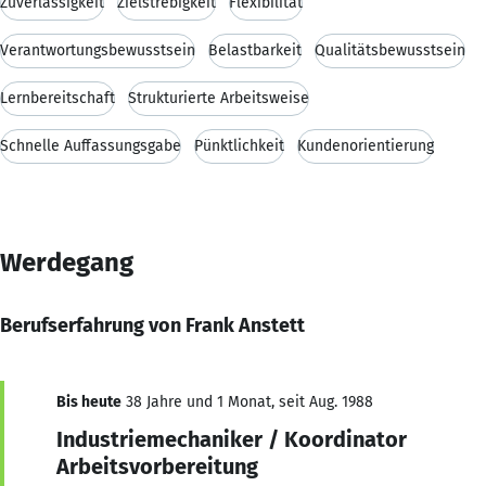
Zuverlässigkeit
Zielstrebigkeit
Flexibilität
Verantwortungsbewusstsein
Belastbarkeit
Qualitätsbewusstsein
Lernbereitschaft
Strukturierte Arbeitsweise
Schnelle Auffassungsgabe
Pünktlichkeit
Kundenorientierung
Werdegang
Berufserfahrung von Frank Anstett
Bis heute
38 Jahre und 1 Monat, seit Aug. 1988
Industriemechaniker / Koordinator
Arbeitsvorbereitung