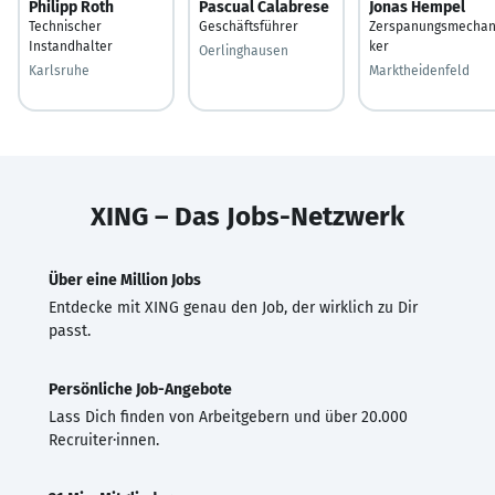
Philipp Roth
Pascual Calabrese
Jonas Hempel
Technischer
Geschäftsführer
Zerspanungsmechan
Instandhalter
ker
Oerlinghausen
Karlsruhe
Marktheidenfeld
XING – Das Jobs-Netzwerk
Über eine Million Jobs
Entdecke mit XING genau den Job, der wirklich zu Dir
passt.
Persönliche Job-Angebote
Lass Dich finden von Arbeitgebern und über 20.000
Recruiter·innen.