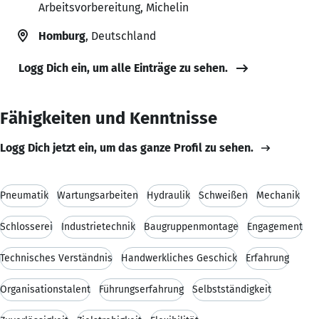
Arbeitsvorbereitung, Michelin
Homburg
, Deutschland
Logg Dich ein, um alle Einträge zu sehen.
Fähigkeiten und Kenntnisse
Logg Dich jetzt ein, um das ganze Profil zu sehen.
Pneumatik
Wartungsarbeiten
Hydraulik
Schweißen
Mechanik
Schlosserei
Industrietechnik
Baugruppenmontage
Engagement
Technisches Verständnis
Handwerkliches Geschick
Erfahrung
Organisationstalent
Führungserfahrung
Selbstständigkeit