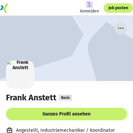
Job posten
Anmelden
Frank Anstett
Basis
Ganzes Profil ansehen
Angestellt, Industriemechaniker / Koordinator