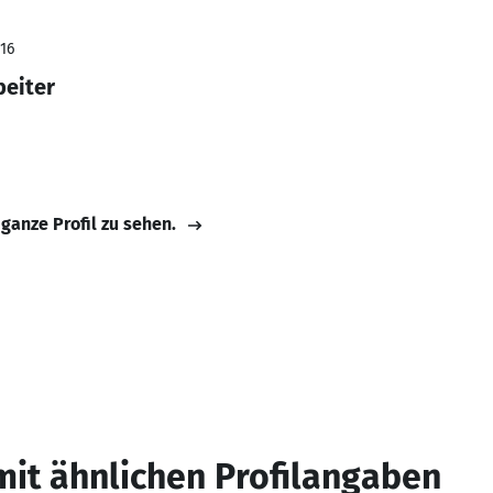
016
beiter
 ganze Profil zu sehen.
mit ähnlichen Profilangaben