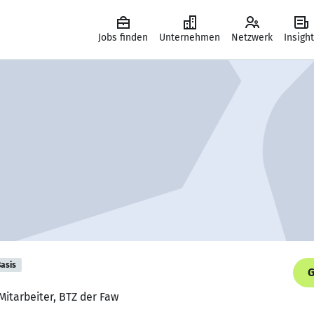
Jobs finden
Unternehmen
Netzwerk
Insigh
asis
G
Mitarbeiter, BTZ der Faw