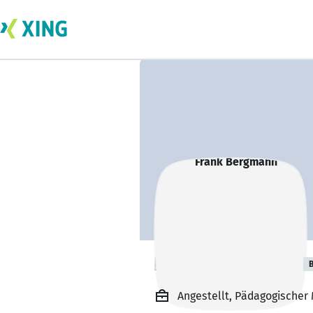
Frank Bergmann
B
Angestellt, Pädagogischer 