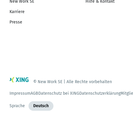
New Work SE
Hilfe & Kontakt
Karriere
Presse
© New Work SE | Alle Rechte vorbehalten
Impressum
AGB
Datenschutz bei XING
Datenschutzerklärung
Mitgli
Sprache
Deutsch