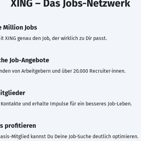
XING – Das Jobs-Netzwerk
 Million Jobs
t XING genau den Job, der wirklich zu Dir passt.
che Job-Angebote
inden von Arbeitgebern und über 20.000 Recruiter·innen.
itglieder
Kontakte und erhalte Impulse für ein besseres Job-Leben.
s profitieren
asis-Mitglied kannst Du Deine Job-Suche deutlich optimieren.