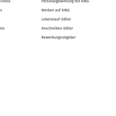
eichnis
Personalgewinnung mit XING
is
Werben auf XING
Lebenslauf-Editor
nis
Anschreiben-Editor
Bewerbungsratgeber