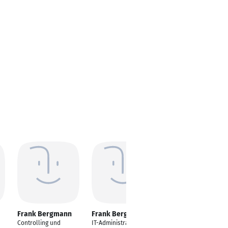
Frank Bergmann
Frank Bergmann
Frank Bergmann
Controlling und
IT-Administrator
Helvetia