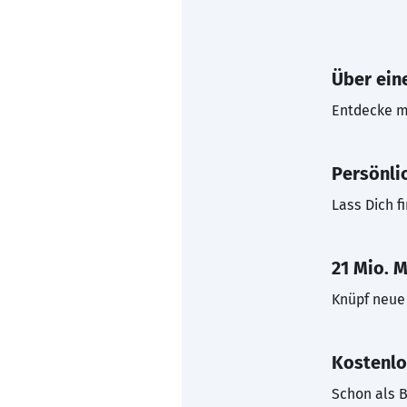
Über eine
Entdecke mi
Persönli
Lass Dich f
21 Mio. M
Knüpf neue 
Kostenlo
Schon als B