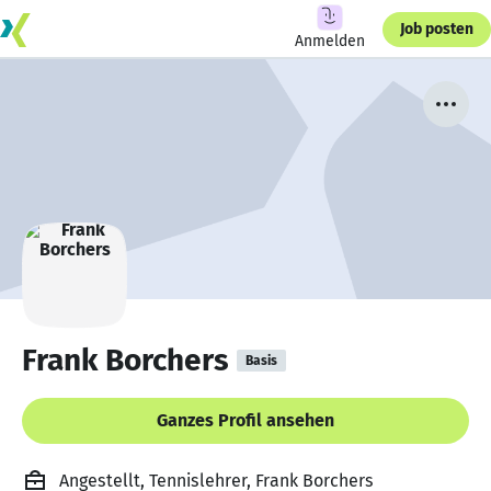
Job posten
Anmelden
Frank Borchers
Basis
Ganzes Profil ansehen
Angestellt, Tennislehrer, Frank Borchers