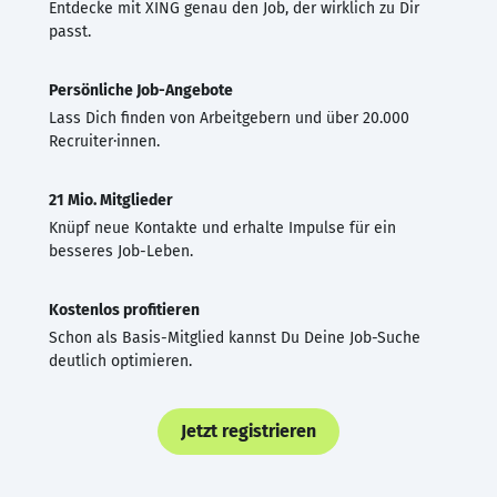
Entdecke mit XING genau den Job, der wirklich zu Dir
passt.
Persönliche Job-Angebote
Lass Dich finden von Arbeitgebern und über 20.000
Recruiter·innen.
21 Mio. Mitglieder
Knüpf neue Kontakte und erhalte Impulse für ein
besseres Job-Leben.
Kostenlos profitieren
Schon als Basis-Mitglied kannst Du Deine Job-Suche
deutlich optimieren.
Jetzt registrieren