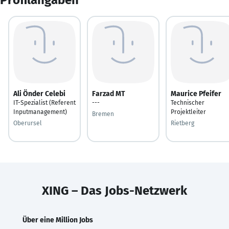
Ali Önder Celebi
Farzad MT
Maurice Pfeifer
IT-Spezialist (Referent
---
Technischer
Inputmanagement)
Projektleiter
Bremen
Oberursel
Rietberg
XING – Das Jobs-Netzwerk
Über eine Million Jobs