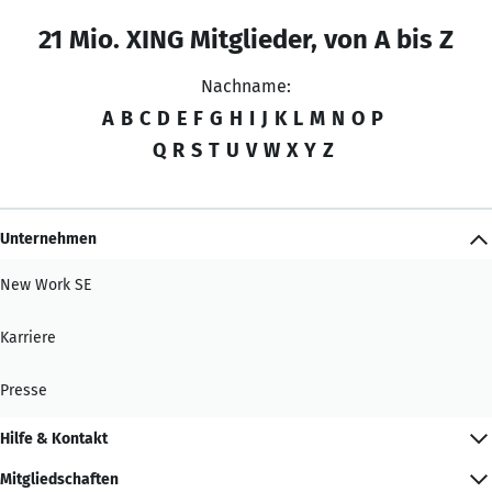
21 Mio. XING Mitglieder, von A bis Z
Nachname:
A
B
C
D
E
F
G
H
I
J
K
L
M
N
O
P
Q
R
S
T
U
V
W
X
Y
Z
Unternehmen
New Work SE
Karriere
Presse
Hilfe & Kontakt
Mitgliedschaften