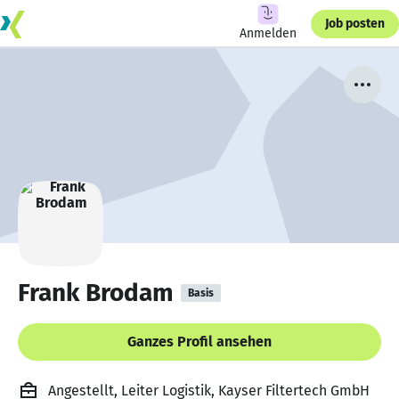
Job posten
Anmelden
Frank Brodam
Basis
Ganzes Profil ansehen
Angestellt, Leiter Logistik, Kayser Filtertech GmbH