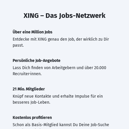
XING – Das Jobs-Netzwerk
Über eine Million Jobs
Entdecke mit XING genau den Job, der wirklich zu Dir
passt.
Persönliche Job-Angebote
Lass Dich finden von Arbeitgebern und über 20.000
Recruiter·innen.
21 Mio. Mitglieder
Knüpf neue Kontakte und erhalte Impulse für ein
besseres Job-Leben.
Kostenlos profitieren
Schon als Basis-Mitglied kannst Du Deine Job-Suche