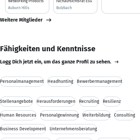
Networking Products
Fachaufsichtsrat ESG
Auburn Hills
Butzbach
Weitere Mitglieder
Fähigkeiten und Kenntnisse
Logg Dich jetzt ein, um das ganze Profil zu sehen.
Personalmanagement
Headhunting
Bewerbermanagement
Stellenangebote
Herausforderungen
Recruiting
Resilienz
Human Resources
Personalgewinnung
Weiterbildung
Consulting
Business Development
Unternehmensberatung