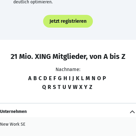
deutlich optimieren.
Jetzt registrieren
21 Mio. XING Mitglieder, von A bis Z
Nachname:
A
B
C
D
E
F
G
H
I
J
K
L
M
N
O
P
Q
R
S
T
U
V
W
X
Y
Z
Unternehmen
New Work SE