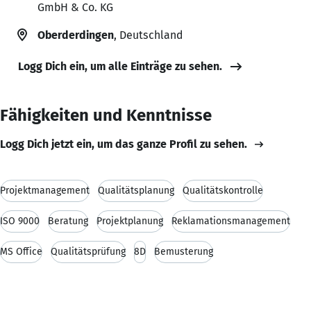
GmbH & Co. KG
Oberderdingen
, Deutschland
Logg Dich ein, um alle Einträge zu sehen.
Fähigkeiten und Kenntnisse
Logg Dich jetzt ein, um das ganze Profil zu sehen.
Projektmanagement
Qualitätsplanung
Qualitätskontrolle
ISO 9000
Beratung
Projektplanung
Reklamationsmanagement
MS Office
Qualitätsprüfung
8D
Bemusterung