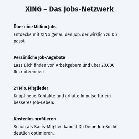
XING – Das Jobs-Netzwerk
Über eine Million Jobs
Entdecke mit XING genau den Job, der wirklich zu Dir
passt.
Persönliche Job-Angebote
Lass Dich finden von Arbeitgebern und über 20.000
Recruiter·innen.
21 Mio. Mitglieder
Knüpf neue Kontakte und erhalte Impulse für ein
besseres Job-Leben.
Kostenlos profitieren
Schon als Basis-Mitglied kannst Du Deine Job-Suche
deutlich optimieren.