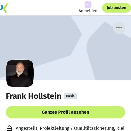
Job posten
Anmelden
Frank Hollstein
Basis
Ganzes Profil ansehen
Angestellt, Projektleitung / Qualitätssicherung, Riel