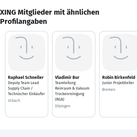
XING Mitglieder mit ähnlichen
Profilangaben
Raphael Schneller
Vladimir Bur
Robin Birkenfeld
Deputy Team Lead
Teamleitung
Junior Projektleiter
Supply Chain /
Reinraum & Vakuum
Bremen
Technischer Einkäufer
Trockenreinigung
(RGA)
Urbach
Ditzingen