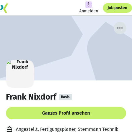
Job posten
Anmelden
Frank Nixdorf
Basis
Ganzes Profil ansehen
Angestellt, Fertigungsplaner, Stemmann Technik