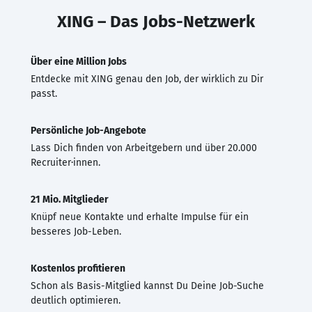
XING – Das Jobs-Netzwerk
Über eine Million Jobs
Entdecke mit XING genau den Job, der wirklich zu Dir
passt.
Persönliche Job-Angebote
Lass Dich finden von Arbeitgebern und über 20.000
Recruiter·innen.
21 Mio. Mitglieder
Knüpf neue Kontakte und erhalte Impulse für ein
besseres Job-Leben.
Kostenlos profitieren
Schon als Basis-Mitglied kannst Du Deine Job-Suche
deutlich optimieren.