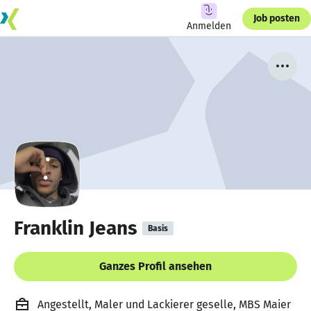
Job posten
Anmelden
Franklin Jeans
Basis
Ganzes Profil ansehen
Angestellt, Maler und Lackierer geselle, MBS Maier