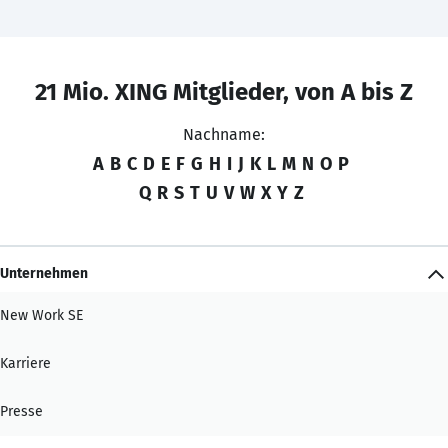
21 Mio. XING Mitglieder, von A bis Z
Nachname:
A
B
C
D
E
F
G
H
I
J
K
L
M
N
O
P
Q
R
S
T
U
V
W
X
Y
Z
Unternehmen
New Work SE
Karriere
Presse