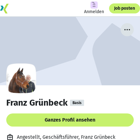
Job posten
Anmelden
Franz Grünbeck
Basis
Ganzes Profil ansehen
Angestellt, Geschäftsführer, Franz Grünbeck