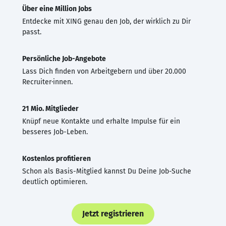
Über eine Million Jobs
Entdecke mit XING genau den Job, der wirklich zu Dir
passt.
Persönliche Job-Angebote
Lass Dich finden von Arbeitgebern und über 20.000
Recruiter·innen.
21 Mio. Mitglieder
Knüpf neue Kontakte und erhalte Impulse für ein
besseres Job-Leben.
Kostenlos profitieren
Schon als Basis-Mitglied kannst Du Deine Job-Suche
deutlich optimieren.
Jetzt registrieren