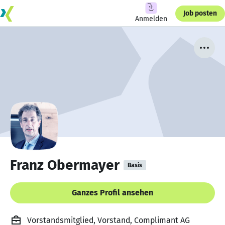
Job posten
Anmelden
Franz Obermayer
Basis
Ganzes Profil ansehen
Vorstandsmitglied, Vorstand, Complimant AG