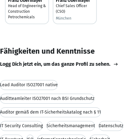
Franz Obermayer
Franz Obermayer
Head of Engineering &
Chief Sales Officer
Construction
(CSO)
Petrochemicals
München
Fähigkeiten und Kenntnisse
Logg Dich jetzt ein, um das ganze Profil zu sehen.
Lead Auditor ISO27001 native
Auditteamleiter ISO27001 nach BSI Grundschutz
Auditor gemäß dem IT-Sicherheitskatalog nach § 11
IT Security Consulting
Sicherheitsmanagement
Datenschutz