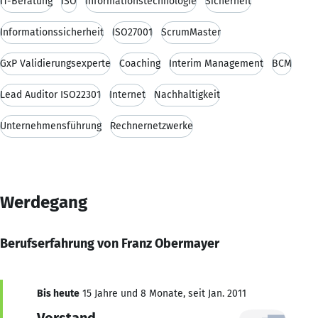
IT-Beratung
ISO
Informationstechnologie
Sicherheit
Informationssicherheit
ISO27001
ScrumMaster
GxP Validierungsexperte
Coaching
Interim Management
BCM
Lead Auditor ISO22301
Internet
Nachhaltigkeit
Unternehmensführung
Rechnernetzwerke
Werdegang
Berufserfahrung von Franz Obermayer
Bis heute
15 Jahre und 8 Monate, seit Jan. 2011
Vorstand