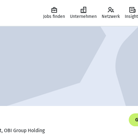
Jobs finden
Unternehmen
Netzwerk
Insigh
G
ft, OBI Group Holding