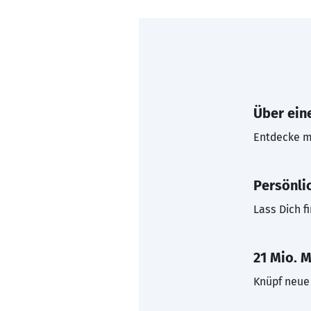
Über eine
Entdecke mi
Persönli
Lass Dich f
21 Mio. M
Knüpf neue 