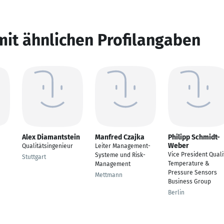
mit ähnlichen Profilangaben
Alex Diamantstein
Manfred Czajka
Philipp Schmidt-
Weber
Qualitätsingenieur
Leiter Management-
Vice President Quali
Systeme und Risk-
Stuttgart
Temperature &
Management
Pressure Sensors
Mettmann
Business Group
Berlin