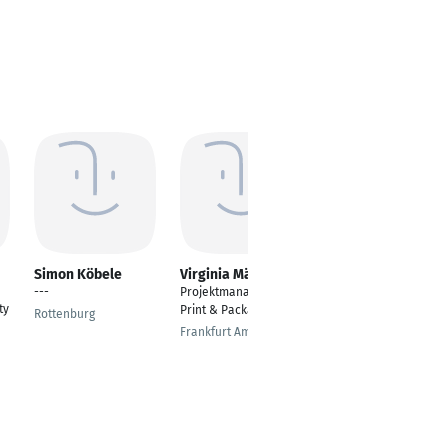
Simon Köbele
Virginia März
Valentin Trandafir
---
Projektmanagerin
Quality Director
ty
Print & Packaging
Rottenburg
Pforzheim
Frankfurt Am Main