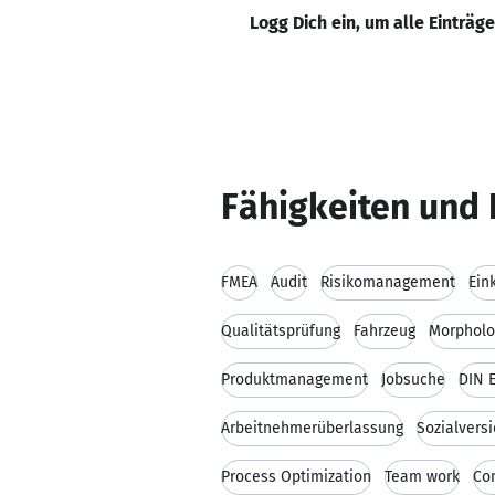
Logg Dich ein, um alle Einträg
Fähigkeiten und 
FMEA
Audit
Risikomanagement
Ei
Qualitätsprüfung
Fahrzeug
Morpholo
Produktmanagement
Jobsuche
DIN 
Arbeitnehmerüberlassung
Sozialvers
Process Optimization
Team work
Co