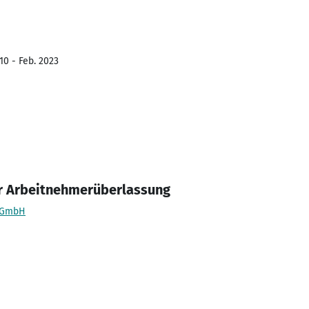
10 - Feb. 2023
er Arbeitnehmerüberlassung
n GmbH