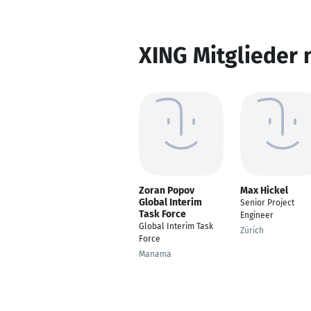
XING Mitglieder 
Zoran Popov
Max Hickel
Global Interim
Senior Project
Task Force
Engineer
Global Interim Task
Zürich
Force
Manama