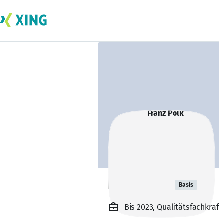
Franz Polk
Basis
Bis 2023, Qualitätsfachkra