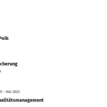
Polk
icherung
h
11 - Feb. 2023
Qualitätsmanagement