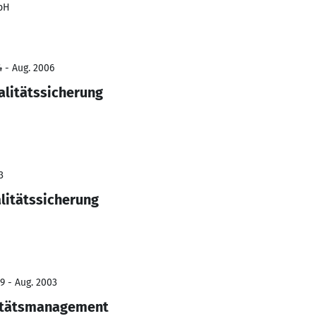
bH
 - Aug. 2006
alitätssicherung
3
litätssicherung
9 - Aug. 2003
itätsmanagement