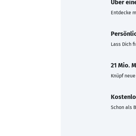
Über eine
Entdecke mi
Persönli
Lass Dich f
21 Mio. M
Knüpf neue 
Kostenlo
Schon als B