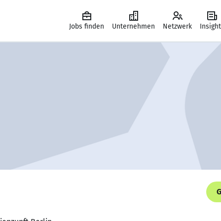
Jobs finden
Unternehmen
Netzwerk
Insigh
G