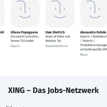
ehl
Uliana Popugaeva
Uwe Dietrich
Alexandra Rohde
Document Controller,
Head-of Video und
Autorin / Redakteur
Tennet TSO GmbH
Webinar Tec
/ Texterin /
Produktionsmanag
Bayern
Waldbüttelbrunn
ent Außenpolitik ZD
Mainz
XING – Das Jobs-Netzwerk