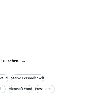
il zu sehen.
efühl
Starke Persönlichkeit
keit
Microsoft Word
Pressearbeit