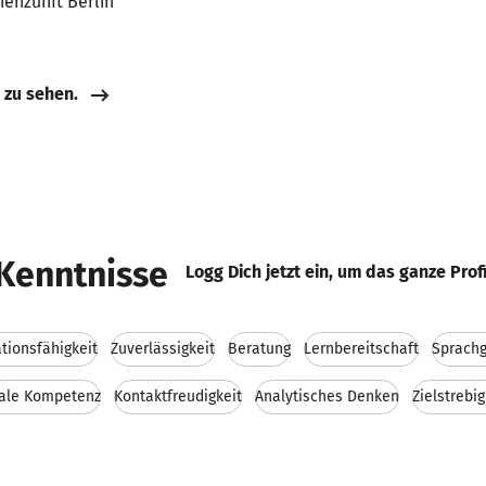
ienzunft Berlin
e zu sehen.
Kenntnisse
Logg Dich jetzt ein, um das ganze Prof
ionsfähigkeit
Zuverlässigkeit
Beratung
Lernbereitschaft
Sprachg
iale Kompetenz
Kontaktfreudigkeit
Analytisches Denken
Zielstrebig