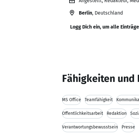
Angestellt, Redakteur, Med
Berlin
, Deutschland
Logg Dich ein, um alle Einträg
Fähigkeiten und 
MS Office
Teamfähigkeit
Kommunikat
Öffentlichkeitsarbeit
Redaktion
Soz
Verantwortungsbewusstsein
Presse