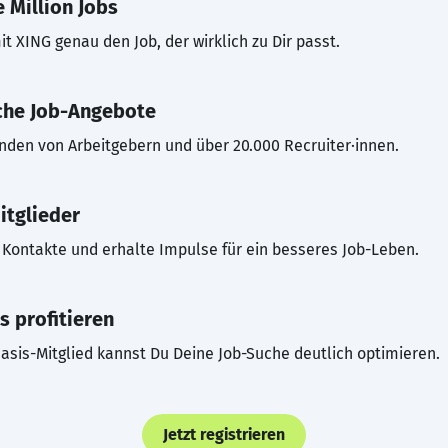
 Million Jobs
t XING genau den Job, der wirklich zu Dir passt.
che Job-Angebote
inden von Arbeitgebern und über 20.000 Recruiter·innen.
itglieder
Kontakte und erhalte Impulse für ein besseres Job-Leben.
s profitieren
asis-Mitglied kannst Du Deine Job-Suche deutlich optimieren.
Jetzt registrieren