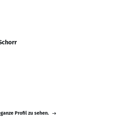
Schorr
 ganze Profil zu sehen.