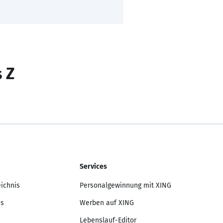
s Z
Services
eichnis
Personalgewinnung mit XING
is
Werben auf XING
Lebenslauf-Editor