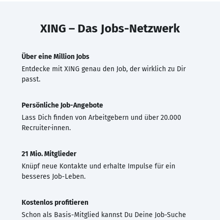
XING – Das Jobs-Netzwerk
Über eine Million Jobs
Entdecke mit XING genau den Job, der wirklich zu Dir
passt.
Persönliche Job-Angebote
Lass Dich finden von Arbeitgebern und über 20.000
Recruiter·innen.
21 Mio. Mitglieder
Knüpf neue Kontakte und erhalte Impulse für ein
besseres Job-Leben.
Kostenlos profitieren
Schon als Basis-Mitglied kannst Du Deine Job-Suche