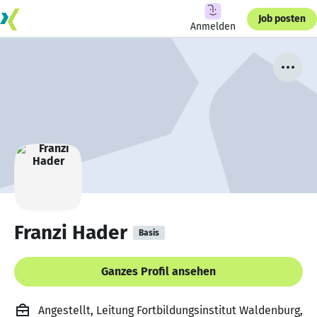
Job posten
Anmelden
Franzi Hader
Basis
Ganzes Profil ansehen
Angestellt, Leitung Fortbildungsinstitut Waldenburg,