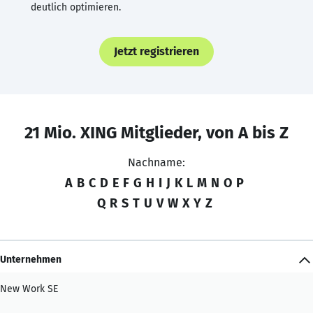
deutlich optimieren.
Jetzt registrieren
21 Mio. XING Mitglieder, von A bis Z
Nachname:
A
B
C
D
E
F
G
H
I
J
K
L
M
N
O
P
Q
R
S
T
U
V
W
X
Y
Z
Unternehmen
New Work SE