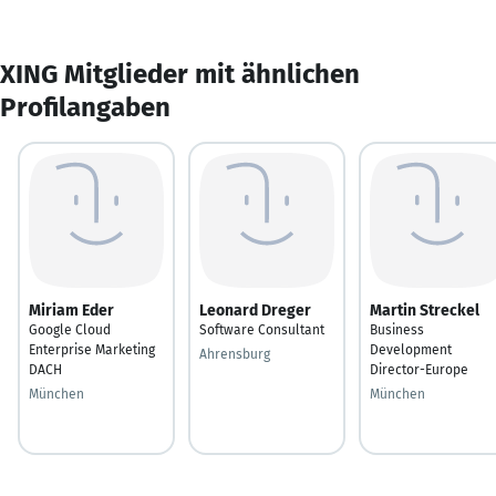
XING Mitglieder mit ähnlichen
Profilangaben
Miriam Eder
Leonard Dreger
Martin Streckel
Google Cloud
Software Consultant
Business
Enterprise Marketing
Development
Ahrensburg
DACH
Director-Europe
München
München