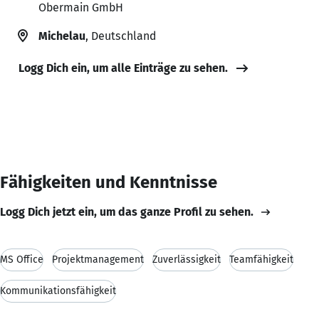
Obermain GmbH
Michelau
, Deutschland
Logg Dich ein, um alle Einträge zu sehen.
Fähigkeiten und Kenntnisse
Logg Dich jetzt ein, um das ganze Profil zu sehen.
MS Office
Projektmanagement
Zuverlässigkeit
Teamfähigkeit
Kommunikationsfähigkeit