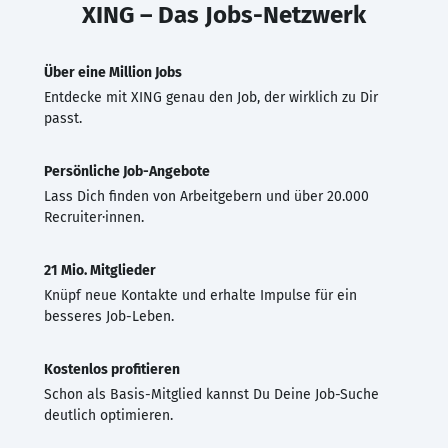
XING – Das Jobs-Netzwerk
Über eine Million Jobs
Entdecke mit XING genau den Job, der wirklich zu Dir
passt.
Persönliche Job-Angebote
Lass Dich finden von Arbeitgebern und über 20.000
Recruiter·innen.
21 Mio. Mitglieder
Knüpf neue Kontakte und erhalte Impulse für ein
besseres Job-Leben.
Kostenlos profitieren
Schon als Basis-Mitglied kannst Du Deine Job-Suche
deutlich optimieren.