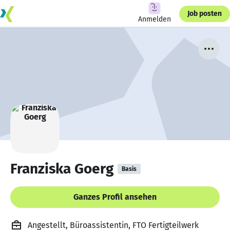
Job posten
Anmelden
Franziska Goerg
Basis
Ganzes Profil ansehen
Angestellt, Büroassistentin, FTO Fertigteilwerk