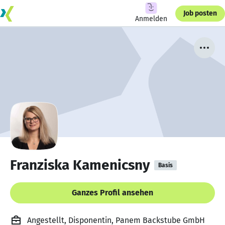
Job posten
Anmelden
Franziska Kamenicsny
Basis
Ganzes Profil ansehen
Angestellt, Disponentin, Panem Backstube GmbH