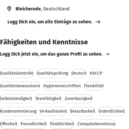
Bleicherode
, Deutschland
Logg Dich ein, um alle Einträge zu sehen.
Fähigkeiten und Kenntnisse
Logg Dich jetzt ein, um das ganze Profil zu sehen.
Qualitätskontrolle
Qualitätsprüfung
Deutsch
HACCP
Qualitätsbewusstsein
Hygienevorschriften
Flexibilität
Selbstständigkeit
Teamfähigkeit
Zuverlässigkeit
Kundenorientierung
Verkaufstalent
Belastbarkeit
Ordentlichkeit
Offenheit
Freundlichkeit
Pünktlichkeit
Computerkenntnisse