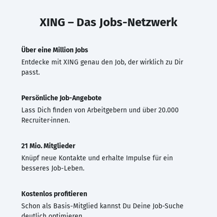
XING – Das Jobs-Netzwerk
Über eine Million Jobs
Entdecke mit XING genau den Job, der wirklich zu Dir
passt.
Persönliche Job-Angebote
Lass Dich finden von Arbeitgebern und über 20.000
Recruiter·innen.
21 Mio. Mitglieder
Knüpf neue Kontakte und erhalte Impulse für ein
besseres Job-Leben.
Kostenlos profitieren
Schon als Basis-Mitglied kannst Du Deine Job-Suche
deutlich optimieren.