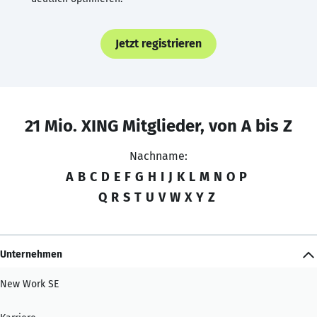
Jetzt registrieren
21 Mio. XING Mitglieder, von A bis Z
Nachname:
A
B
C
D
E
F
G
H
I
J
K
L
M
N
O
P
Q
R
S
T
U
V
W
X
Y
Z
Unternehmen
New Work SE