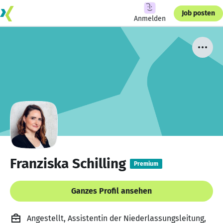
Job posten
Anmelden
Franziska Schilling
Premium
Ganzes Profil ansehen
Angestellt, Assistentin der Niederlassungsleitung,