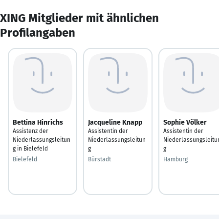
XING Mitglieder mit ähnlichen
Profilangaben
Bettina Hinrichs
Jacqueline Knapp
Sophie Völker
Assistenz der
Assistentin der
Assistentin der
Niederlassungsleitun
Niederlassungsleitun
Niederlassungsleitu
g in Bielefeld
g
g
Bielefeld
Bürstadt
Hamburg