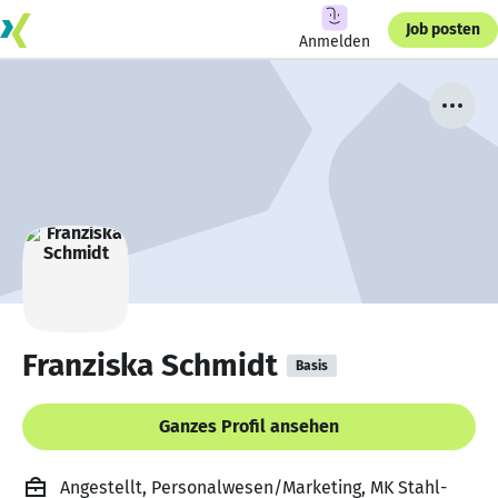
Job posten
Anmelden
Franziska Schmidt
Basis
Ganzes Profil ansehen
Angestellt, Personalwesen/Marketing, MK Stahl-