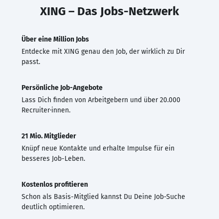
XING – Das Jobs-Netzwerk
Über eine Million Jobs
Entdecke mit XING genau den Job, der wirklich zu Dir
passt.
Persönliche Job-Angebote
Lass Dich finden von Arbeitgebern und über 20.000
Recruiter·innen.
21 Mio. Mitglieder
Knüpf neue Kontakte und erhalte Impulse für ein
besseres Job-Leben.
Kostenlos profitieren
Schon als Basis-Mitglied kannst Du Deine Job-Suche
deutlich optimieren.