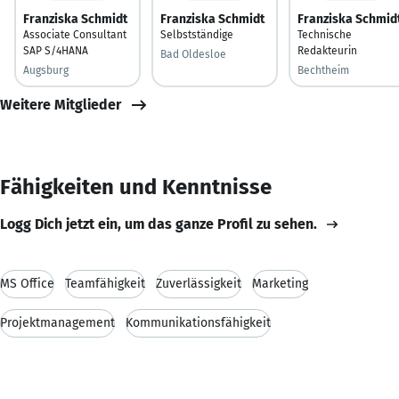
Franziska Schmidt
Franziska Schmidt
Franziska Schmid
Associate Consultant
Selbstständige
Technische
SAP S/4HANA
Redakteurin
Bad Oldesloe
Augsburg
Bechtheim
Weitere Mitglieder
Fähigkeiten und Kenntnisse
Logg Dich jetzt ein, um das ganze Profil zu sehen.
MS Office
Teamfähigkeit
Zuverlässigkeit
Marketing
Projektmanagement
Kommunikationsfähigkeit