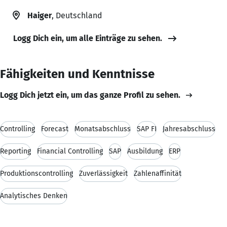
Haiger
, Deutschland
Logg Dich ein, um alle Einträge zu sehen.
Fähigkeiten und Kenntnisse
Logg Dich jetzt ein, um das ganze Profil zu sehen.
Controlling
Forecast
Monatsabschluss
SAP FI
Jahresabschluss
Reporting
Financial Controlling
SAP
Ausbildung
ERP
Produktionscontrolling
Zuverlässigkeit
Zahlenaffinität
Analytisches Denken