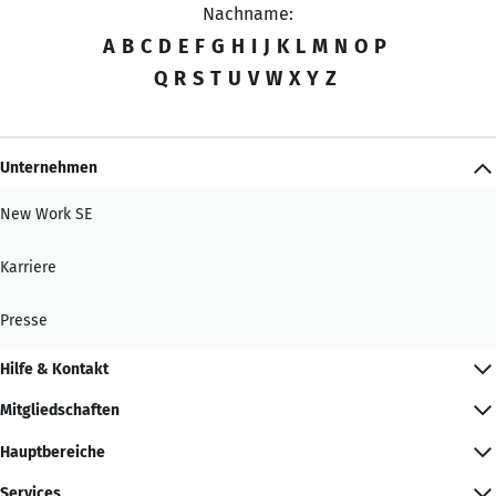
Nachname:
A
B
C
D
E
F
G
H
I
J
K
L
M
N
O
P
Q
R
S
T
U
V
W
X
Y
Z
Unternehmen
New Work SE
Karriere
Presse
Hilfe & Kontakt
Mitgliedschaften
Hauptbereiche
Services