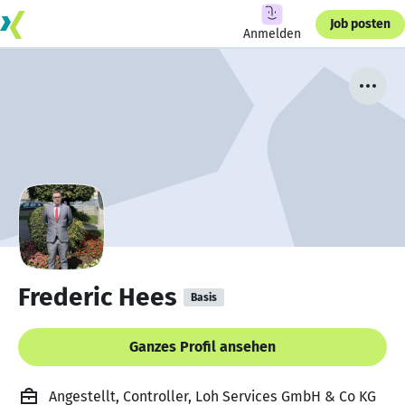
Job posten
Anmelden
Frederic Hees
Basis
Ganzes Profil ansehen
Angestellt, Controller, Loh Services GmbH & Co KG