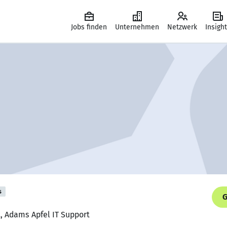
Jobs finden
Unternehmen
Netzwerk
Insigh
s
G
t, Adams Apfel IT Support