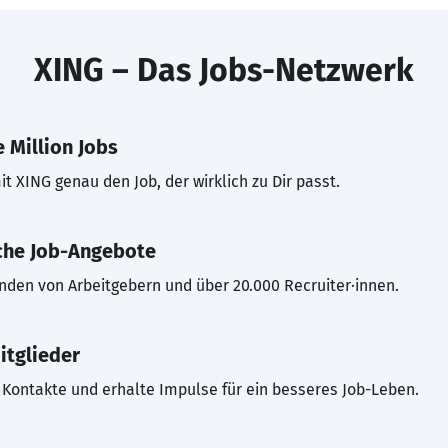
XING – Das Jobs-Netzwerk
 Million Jobs
t XING genau den Job, der wirklich zu Dir passt.
che Job-Angebote
inden von Arbeitgebern und über 20.000 Recruiter·innen.
itglieder
Kontakte und erhalte Impulse für ein besseres Job-Leben.