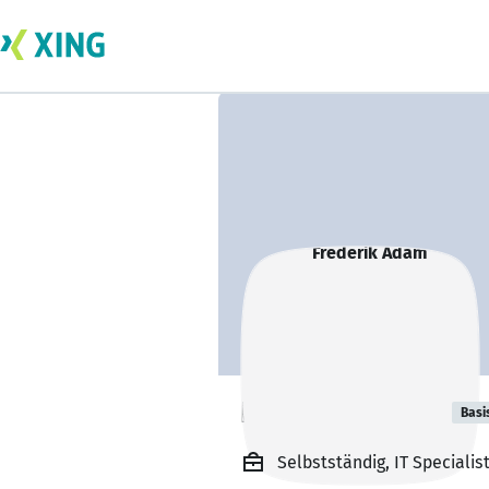
Frederik Adam
Basi
Selbstständig, IT Specialis