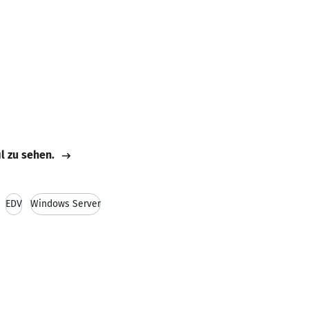
il zu sehen.
EDV
Windows Server