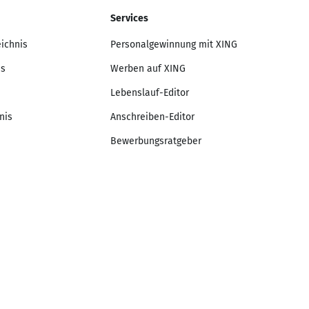
Services
eichnis
Personalgewinnung mit XING
is
Werben auf XING
Lebenslauf-Editor
nis
Anschreiben-Editor
Bewerbungsratgeber