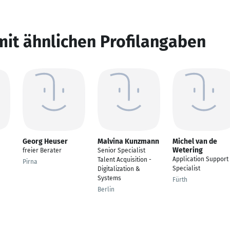
mit ähnlichen Profilangaben
Georg Heuser
Malvina Kunzmann
Michel van de
Wetering
freier Berater
Senior Specialist
Application Support
Talent Acquisition -
Pirna
Specialist
Digitalization &
Systems
Fürth
Berlin