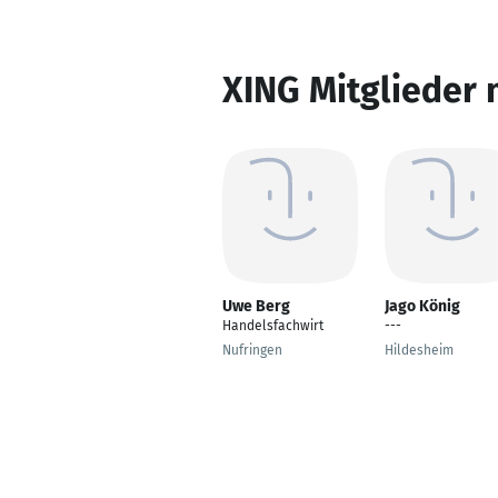
XING Mitglieder 
Uwe Berg
Jago König
Handelsfachwirt
---
Nufringen
Hildesheim