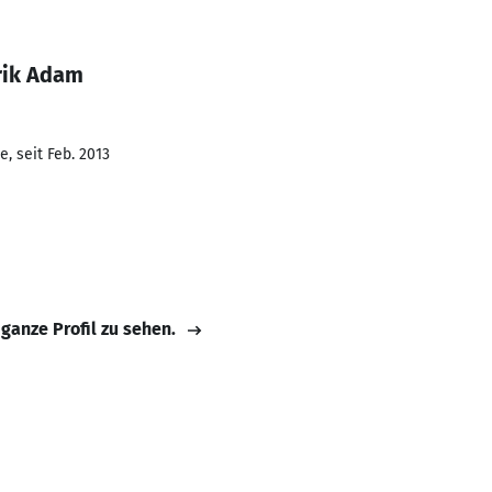
rik Adam
, seit Feb. 2013
 ganze Profil zu sehen.