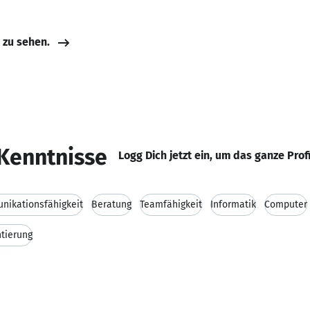
e zu sehen.
Kenntnisse
Logg Dich jetzt ein, um das ganze Prof
ikationsfähigkeit
Beratung
Teamfähigkeit
Informatik
Computer
tierung