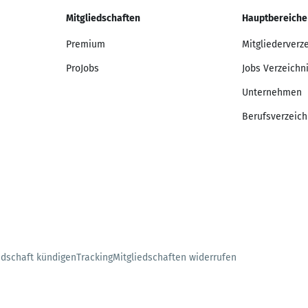
Mitgliedschaften
Hauptbereiche
Premium
Mitgliederverz
ProJobs
Jobs Verzeichn
Unternehmen
Berufsverzeich
edschaft kündigen
Tracking
Mitgliedschaften widerrufen