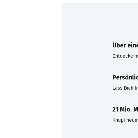
Über eine
Entdecke mi
Persönli
Lass Dich f
21 Mio. M
Knüpf neue 