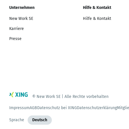
Unternehmen
Hilfe & Kontakt
New Work SE
Hilfe & Kontakt
Karriere
Presse
© New Work SE | Alle Rechte vorbehalten
Impressum
AGB
Datenschutz bei XING
Datenschutzerklärung
Mitgli
Sprache
Deutsch