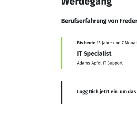
Werdegang
Berufserfahrung von Frede
Bis heute
13 Jahre und 7 Monate
IT Specialist
Adams Apfel IT Support
Logg Dich jetzt ein, um das