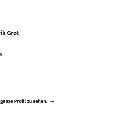
ik Grot
18
 ganze Profil zu sehen.