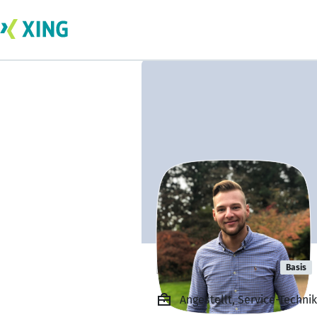
Frederik Grot
Basis
Angestellt, Service-Techn