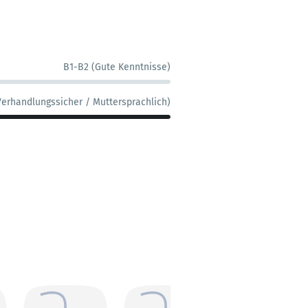
B1-B2 (Gute Kenntnisse)
Verhandlungssicher / Muttersprachlich)