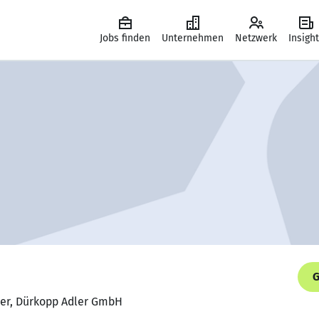
Jobs finden
Unternehmen
Netzwerk
Insigh
G
iker, Dürkopp Adler GmbH