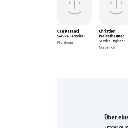
Can Kazanci
Christian
Weissthanner
Service-Techniker
Service Engineer
Pforzheim
Nörvenich
Über eine
Entdecke mi