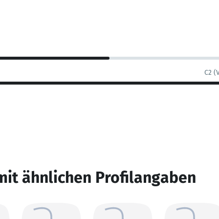
C2 (
mit ähnlichen Profilangaben