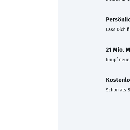
Persönli
Lass Dich f
21 Mio. M
Knüpf neue 
Kostenlo
Schon als B