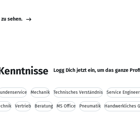
e zu sehen.
Kenntnisse
Logg Dich jetzt ein, um das ganze Prof
undenservice
Mechanik
Technisches Verständnis
Service Engineer
echnik
Vertrieb
Beratung
MS Office
Pneumatik
Handwerkliches G