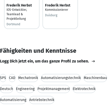
Frederik Herbst
Frederik Herbst
iOS-Entwickler,
Kommissionierer
Teamlead &
Duisburg
Projektleitung
Dortmund
Fähigkeiten und Kenntnisse
Logg Dich jetzt ein, um das ganze Profil zu sehen.
SPS
CAD
Mechatronik
Automatisierungstechnik
Maschinenbau
Deutsch
Engineering
Projektmanagement
Elektrotechnik
Automatisierung
Antriebstechnik