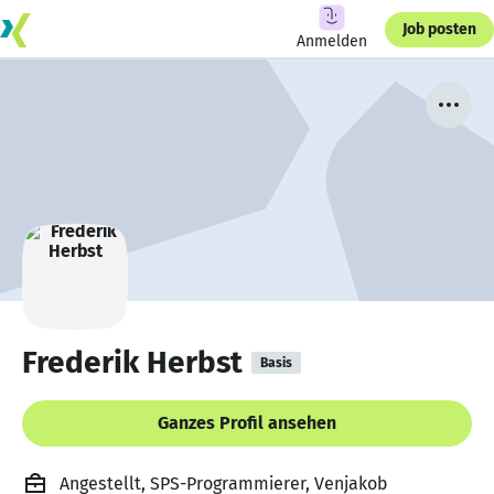
Job posten
Anmelden
Frederik Herbst
Basis
Ganzes Profil ansehen
Angestellt, SPS-Programmierer, Venjakob