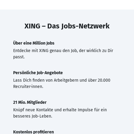
XING – Das Jobs-Netzwerk
Über eine Million Jobs
Entdecke mit XING genau den Job, der wirklich zu Dir
passt.
Persönliche Job-Angebote
Lass Dich finden von Arbeitgebern und über 20.000
Recruiter·innen.
21 Mio. Mitglieder
Knüpf neue Kontakte und erhalte Impulse für ein
besseres Job-Leben.
Kostenlos profitieren