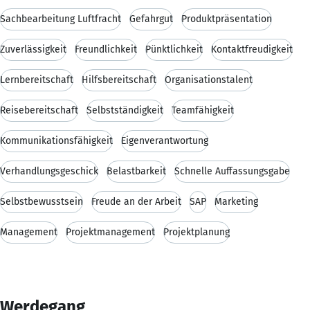
Sachbearbeitung Luftfracht
Gefahrgut
Produktpräsentation
Zuverlässigkeit
Freundlichkeit
Pünktlichkeit
Kontaktfreudigkeit
Lernbereitschaft
Hilfsbereitschaft
Organisationstalent
Reisebereitschaft
Selbstständigkeit
Teamfähigkeit
Kommunikationsfähigkeit
Eigenverantwortung
Verhandlungsgeschick
Belastbarkeit
Schnelle Auffassungsgabe
Selbstbewusstsein
Freude an der Arbeit
SAP
Marketing
Management
Projektmanagement
Projektplanung
Werdegang