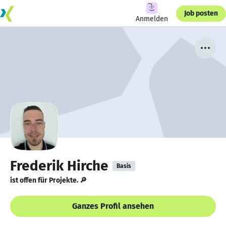
Job posten
Anmelden
Frederik Hirche
Basis
ist offen für Projekte. 🔎
Ganzes Profil ansehen