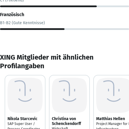
C1 (Fließend)
Französisch
B1-B2 (Gute Kenntnisse)
XING Mitglieder mit ähnlichen
Profilangaben
Nikola Starcevic
Christina von
Matthias Hellen
Schenckendorff
SAP Super User /
Project Manager for 
Wirtschaft,
Process Coordinator
Infrastructure