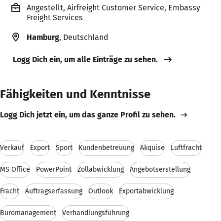
Angestellt, Airfreight Customer Service, Embassy
Freight Services
Hamburg
, Deutschland
Logg Dich ein, um alle Einträge zu sehen.
Fähigkeiten und Kenntnisse
Logg Dich jetzt ein, um das ganze Profil zu sehen.
Verkauf
Export
Sport
Kundenbetreuung
Akquise
Luftfracht
MS Office
PowerPoint
Zollabwicklung
Angebotserstellung
Fracht
Auftragserfassung
Outlook
Exportabwicklung
Büromanagement
Verhandlungsführung