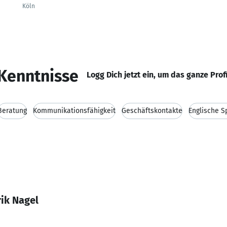
Köln
Kenntnisse
Logg Dich jetzt ein, um das ganze Prof
Beratung
Kommunikationsfähigkeit
Geschäftskontakte
Englische S
ik Nagel