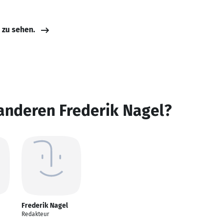
e zu sehen.
anderen Frederik Nagel?
Frederik Nagel
Redakteur