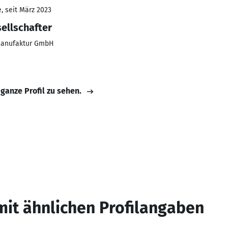
, seit März 2023
ellschafter
manufaktur GmbH
 ganze Profil zu sehen.
mit ähnlichen Profilangaben