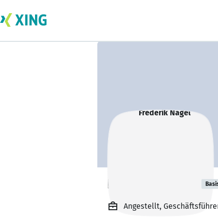
Frederik Nagel
Basi
Angestellt, Geschäftsführ