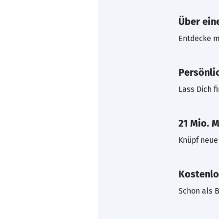
Über eine
Entdecke mi
Persönli
Lass Dich f
21 Mio. M
Knüpf neue 
Kostenlo
Schon als B