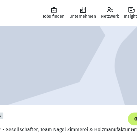
Jobs finden
Unternehmen
Netzwerk
Insigh
s
G
er - Gesellschafter, Team Nagel Zimmerei & Holzmanufaktur 