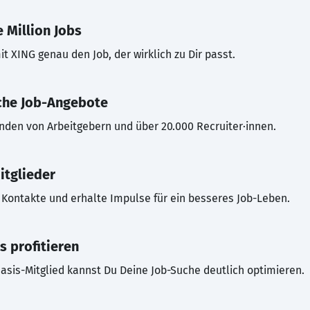
 Million Jobs
t XING genau den Job, der wirklich zu Dir passt.
che Job-Angebote
inden von Arbeitgebern und über 20.000 Recruiter·innen.
itglieder
Kontakte und erhalte Impulse für ein besseres Job-Leben.
s profitieren
asis-Mitglied kannst Du Deine Job-Suche deutlich optimieren.