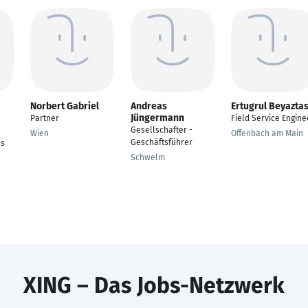
Norbert Gabriel
Andreas
Ertugrul Beyazta
Jüngermann
Partner
Field Service Engine
Gesellschafter -
Wien
Offenbach am Main
Geschäftsführer
ns
Schwelm
XING – Das Jobs-Netzwerk