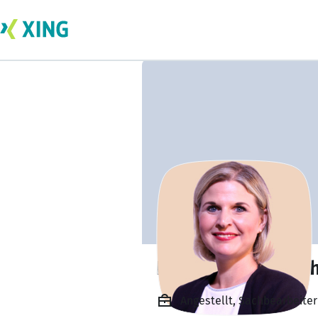
Frederike Scharn
Angestellt, Sachbearbeit