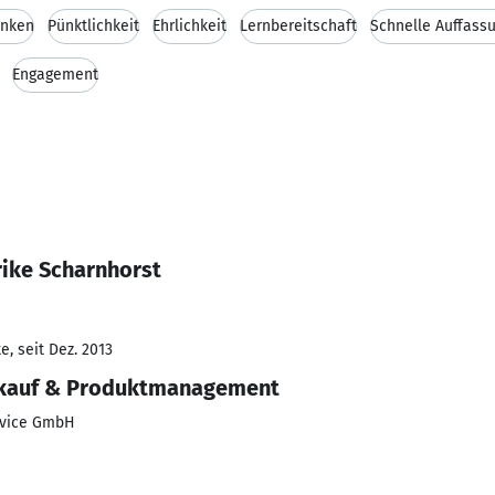
enken
Pünktlichkeit
Ehrlichkeit
Lernbereitschaft
Schnelle Auffass
Engagement
rike Scharnhorst
, seit Dez. 2013
nkauf & Produktmanagement
rvice GmbH