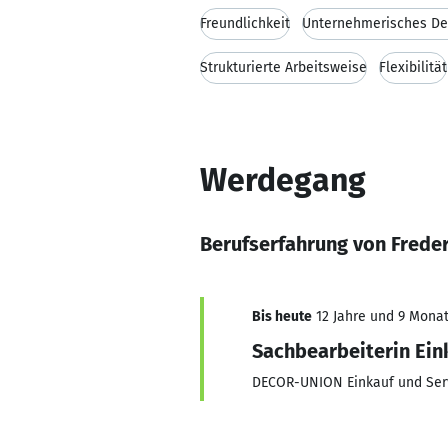
Freundlichkeit
Unternehmerisches D
Strukturierte Arbeitsweise
Flexibilität
Werdegang
Berufserfahrung von Frede
Bis heute
12 Jahre und 9 Monate
Sachbearbeiterin Ei
DECOR-UNION Einkauf und Se