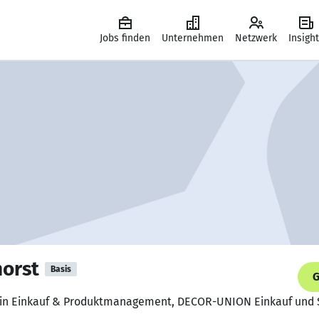
Jobs finden
Unternehmen
Netzwerk
Insigh
horst
Basis
G
erin Einkauf & Produktmanagement, DECOR-UNION Einkauf und