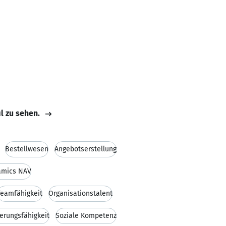
il zu sehen.
Bestellwesen
Angebotserstellung
amics NAV
Teamfähigkeit
Organisationstalent
erungsfähigkeit
Soziale Kompetenz