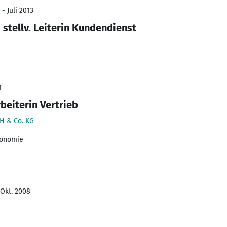
- Juli 2013
stellv. Leiterin Kundendienst
1
beiterin Vertrieb
H & Co. KG
ronomie
 Okt. 2008