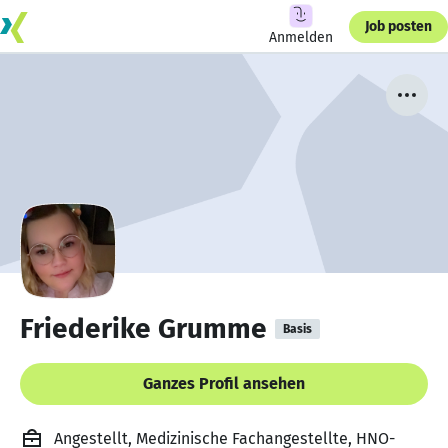
Job posten
Anmelden
Friederike Grumme
Basis
Ganzes Profil ansehen
Angestellt, Medizinische Fachangestellte, HNO-