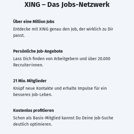
XING – Das Jobs-Netzwerk
Über eine Million Jobs
Entdecke mit XING genau den Job, der wirklich zu Dir
passt.
Persönliche Job-Angebote
Lass Dich finden von Arbeitgebern und über 20.000
Recruiter·innen.
21 Mio. Mitglieder
Knüpf neue Kontakte und erhalte Impulse für ein
besseres Job-Leben.
Kostenlos profitieren
Schon als Basis-Mitglied kannst Du Deine Job-Suche
deutlich optimieren.