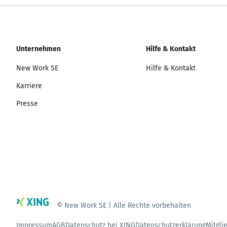
Unternehmen
Hilfe & Kontakt
New Work SE
Hilfe & Kontakt
Karriere
Presse
© New Work SE | Alle Rechte vorbehalten
Impressum
AGB
Datenschutz bei XING
Datenschutzerklärung
Mitgli