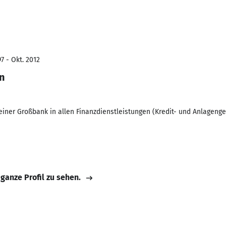
7 - Okt. 2012
n
einer Großbank in allen Finanzdienstleistungen (Kredit- und Anlageng
 ganze Profil zu sehen.