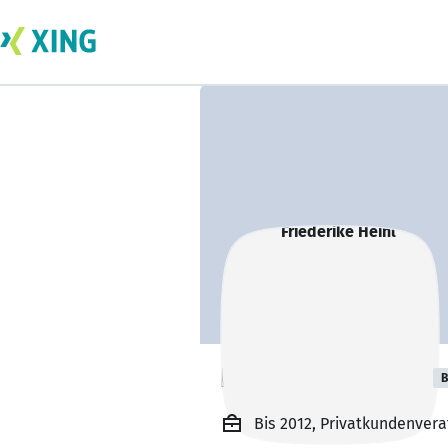
Friederike Heinl
B
Bis 2012, Privatkundenver