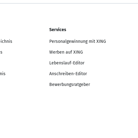
Services
eichnis
Personalgewinnung mit XING
is
Werben auf XING
Lebenslauf-Editor
nis
Anschreiben-Editor
Bewerbungsratgeber