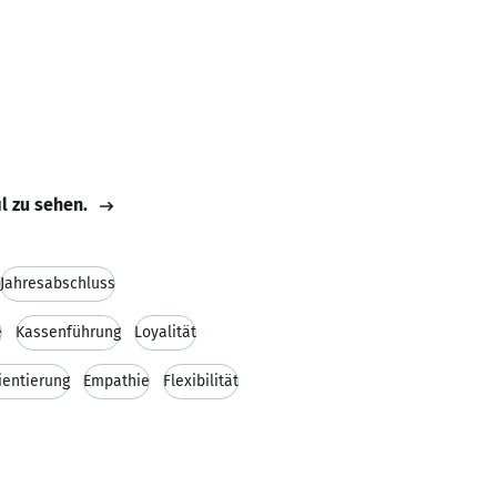
il zu sehen.
Jahresabschluss
e
Kassenführung
Loyalität
entierung
Empathie
Flexibilität