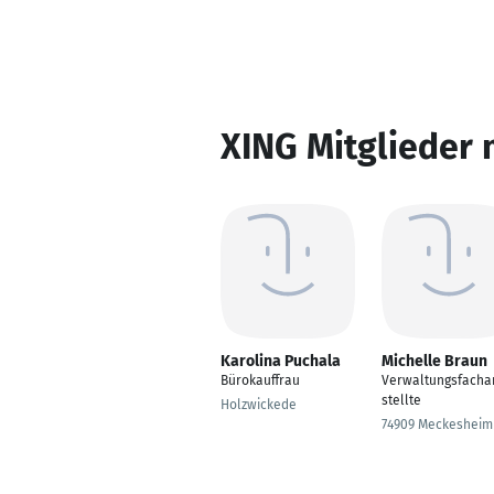
XING Mitglieder 
Karolina Puchala
Michelle Braun
Bürokauffrau
Verwaltungsfacha
stellte
Holzwickede
74909 Meckesheim