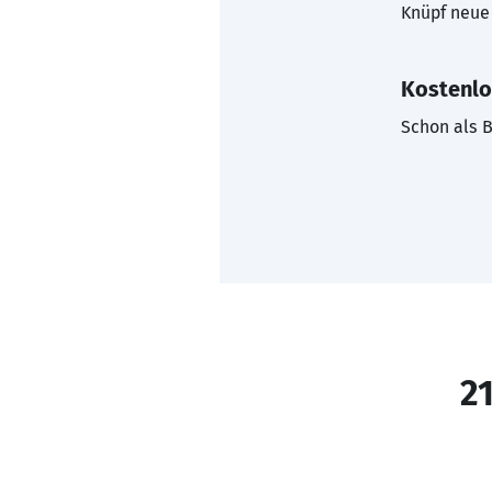
Knüpf neue 
Kostenlo
Schon als B
21