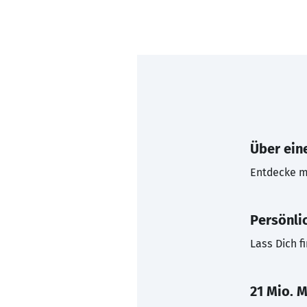
Über eine
Entdecke mi
Persönli
Lass Dich f
21 Mio. M