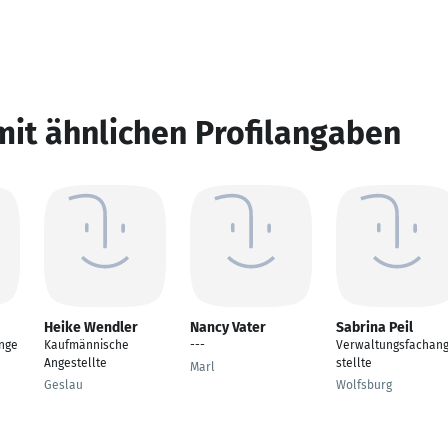
mit ähnlichen Profilangaben
Heike Wendler
Nancy Vater
Sabrina Peil
nge
Kaufmännische
---
Verwaltungsfachan
Angestellte
stellte
Marl
Geslau
Wolfsburg