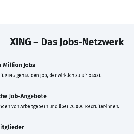
XING – Das Jobs-Netzwerk
 Million Jobs
t XING genau den Job, der wirklich zu Dir passt.
che Job-Angebote
inden von Arbeitgebern und über 20.000 Recruiter·innen.
itglieder