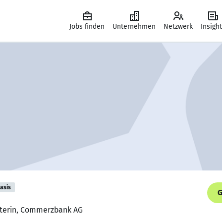
Jobs finden
Unternehmen
Netzwerk
Insigh
asis
G
aterin, Commerzbank AG